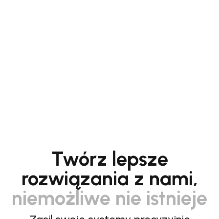
Twórz lepsze
rozwiązania z nami,
niemożliwe nie istnieje