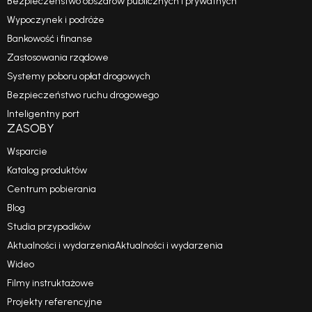
Bezpieczeństwo obszarów publicznych i prywatnych
Wypoczynek i podróże
Bankowość i finanse
Zastosowania rządowe
Systemy poboru opłat drogowych
Bezpieczeństwo ruchu drogowego
Inteligentny port
ZASOBY
Wsparcie
Katalog produktów
Centrum pobierania
Blog
Studia przypadków
Aktualności i wydarzeniaAktualności i wydarzenia
Wideo
Filmy instruktażowe
Projekty referencyjne