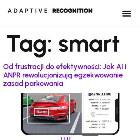
Tag:
smart
Od frustracji do efektywności: Jak AI i
ANPR rewolucjonizują egzekwowanie
zasad parkowania