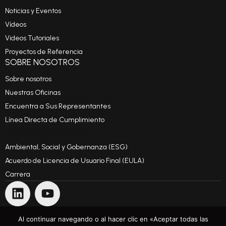
Noticias y Eventos
Vídeos
Videos Tutoriales
Proyectos de Referencia
SOBRE NOSOTROS
Sobre nosotros
Nuestras Oficinas
Encuentra a Sus Representantes
Línea Directa de Cumplimiento
Código de Conducta
Ambiental, Social y Gobernanza (ESG)
Acuerdo de Licencia de Usuario Final (EULA)
Carrera
Al continuar navegando o al hacer clic en «Aceptar todas las
CONTÁCTANOS
TÉRMINOS Y CONDICIONES GENERALES