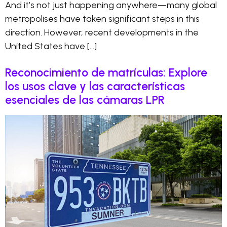
And it’s not just happening anywhere—many global
metropolises have taken significant steps in this
direction. However, recent developments in the
United States have […]
Reconocimiento de matrículas: Explore
los usos clave y las características
esenciales de las cámaras LPR