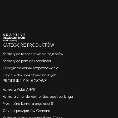
KATEGORIE PRODUKTÓW
Kamery do rozpoznawania pojazdów
Kamery do pomiaru prędkości
Oprogramowanie rozpoznawania
Czytniki dokumentów osobistych
PRODUKTY FLAGOWE
Kamera Vidar ANPR
Kamera Einar do kontroli dostępu i parkingu
Przenośna kamera prędkości S1
Czytnik paszportów Osmond
Kamera wykrywania prędkości Vidar