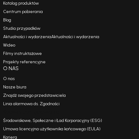
Katalog produktów
Centrum pobierania
Blog
Studia przypadków
Aktualności i wydarzeniaAktualności i wydarzenia
Wideo
Filmy instruktażowe
Projekty referencyjne
O NAS
O nas
Nasze biura
Znajdź swojego przedstawiciela
Linia alarmowa ds. Zgodności
Kodeks postępowania
Środowiskowe, Społeczne i Ład Korporacyjny (ESG)
Umowa licencyjna użytkownika końcowego (EULA)
Kariera