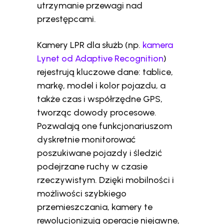
utrzymanie przewagi nad
przestępcami.
Kamery LPR dla służb (np.
kamera
Lynet od Adaptive Recognition
)
rejestrują kluczowe dane: tablice,
markę, model i kolor pojazdu, a
także czas i współrzędne GPS,
tworząc dowody procesowe.
Pozwalają one funkcjonariuszom
dyskretnie monitorować
poszukiwane pojazdy i śledzić
podejrzane ruchy w czasie
rzeczywistym. Dzięki mobilności i
możliwości szybkiego
przemieszczania, kamery te
rewolucjonizują operacje niejawne,