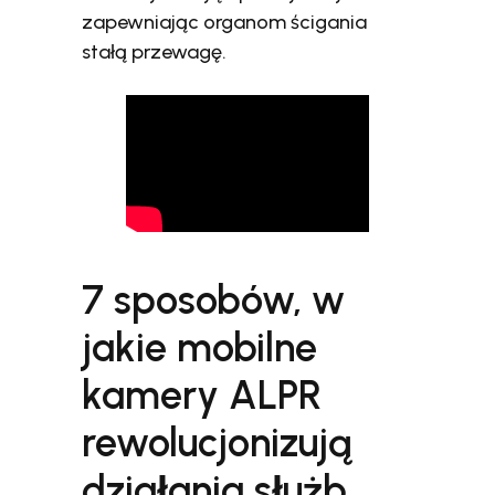
zapewniając organom ścigania
stałą przewagę.
7 sposobów, w
jakie mobilne
kamery ALPR
rewolucjonizują
działania służb