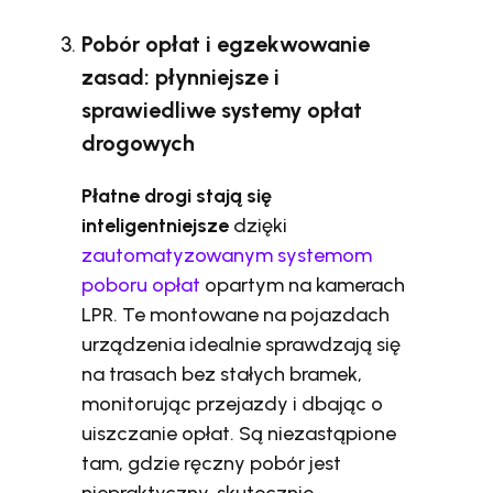
Pobór opłat i egzekwowanie
zasad: płynniejsze i
sprawiedliwe systemy opłat
drogowych
Płatne drogi stają się
inteligentniejsze
dzięki
zautomatyzowanym systemom
poboru opłat
opartym na kamerach
LPR. Te montowane na pojazdach
urządzenia idealnie sprawdzają się
na trasach bez stałych bramek,
monitorując przejazdy i dbając o
uiszczanie opłat. Są niezastąpione
tam, gdzie ręczny pobór jest
niepraktyczny, skutecznie