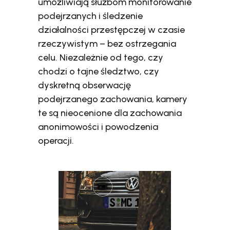
umożliwiają służbom monitorowanie
podejrzanych i śledzenie
działalności przestępczej w czasie
rzeczywistym – bez ostrzegania
celu. Niezależnie od tego, czy
chodzi o tajne śledztwo, czy
dyskretną obserwację
podejrzanego zachowania, kamery
te są nieocenione dla zachowania
anonimowości i powodzenia
operacji.