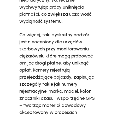
wychwytując próby uniknięcia
płatności, co zwiększa uczciwość i
wydajność systemu.
Co więcej, taki dyskretny nadzór
jest nieoceniony dla urzędów
skarbowych przy monitorowaniu
ciężarówek, które mogą próbować
omijać drogi płatne, aby uniknąć
opłat. Kamery rejestrują
przejeżdżające pojazdy, zapisując
szczegóły takie jak numery
rejestracyjne, marka, model, kolor,
znaczniki czasu i współrzędne GPS
– tworząc materiał dowodowy
akceptowany w procesach