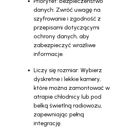
Priorytet: bezpieczeństwo
danych: Zwróć uwagę na
szyfrowanie i zgodność z
przepisami dotyczącymi
ochrony danych, aby
zabezpieczyć wrażliwe
informacje.
Liczy się rozmiar: Wybierz
dyskretne i lekkie kamery,
które można zamontować w
atrapie chłodnicy lub pod
belką świetlną radiowozu,
zapewniając pełną
integrację.