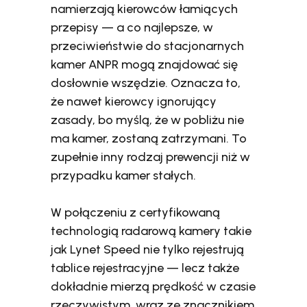
namierzają kierowców łamiących
przepisy — a co najlepsze, w
przeciwieństwie do stacjonarnych
kamer ANPR mogą znajdować się
dosłownie wszędzie. Oznacza to,
że nawet kierowcy ignorujący
zasady, bo myślą, że w pobliżu nie
ma kamer, zostaną zatrzymani. To
zupełnie inny rodzaj prewencji niż w
przypadku kamer stałych.
W połączeniu z certyfikowaną
technologią radarową kamery takie
jak Lynet Speed nie tylko rejestrują
tablice rejestracyjne — lecz także
dokładnie mierzą prędkość w czasie
rzeczywistym, wraz ze znacznikiem