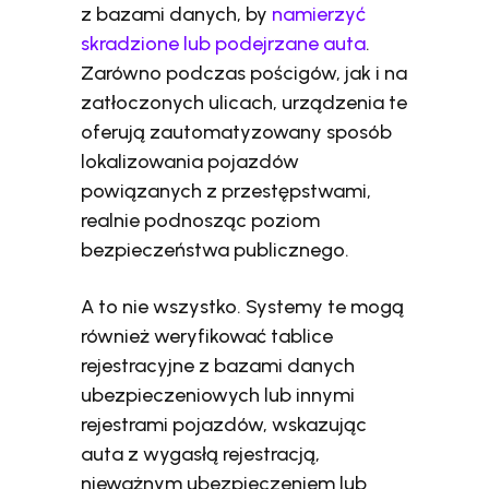
z bazami danych, by
namierzyć
skradzione lub podejrzane auta
.
Zarówno podczas pościgów, jak i na
zatłoczonych ulicach, urządzenia te
oferują zautomatyzowany sposób
lokalizowania pojazdów
powiązanych z przestępstwami,
realnie podnosząc poziom
bezpieczeństwa publicznego.
A to nie wszystko. Systemy te mogą
również weryfikować tablice
rejestracyjne z bazami danych
ubezpieczeniowych lub innymi
rejestrami pojazdów, wskazując
auta z wygasłą rejestracją,
nieważnym ubezpieczeniem lub