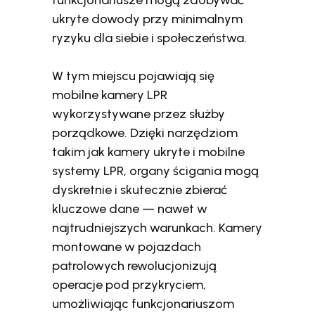
funkcjonariusze mogą zdobywać
ukryte dowody przy minimalnym
ryzyku dla siebie i społeczeństwa.
W tym miejscu pojawiają się
mobilne kamery LPR
wykorzystywane przez służby
porządkowe. Dzięki narzędziom
takim jak kamery ukryte i mobilne
systemy LPR, organy ścigania mogą
dyskretnie i skutecznie zbierać
kluczowe dane — nawet w
najtrudniejszych warunkach. Kamery
montowane w pojazdach
patrolowych rewolucjonizują
operacje pod przykryciem,
umożliwiając funkcjonariuszom