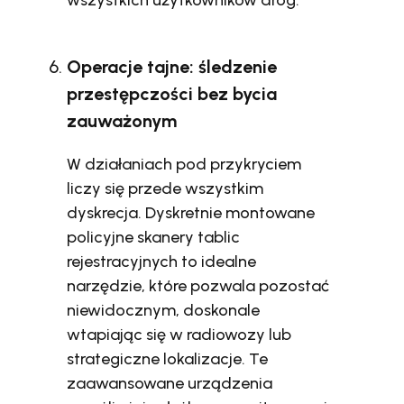
wszystkich użytkowników dróg.
Operacje tajne: śledzenie
przestępczości bez bycia
zauważonym
W działaniach pod przykryciem
liczy się przede wszystkim
dyskrecja. Dyskretnie montowane
policyjne skanery tablic
rejestracyjnych to idealne
narzędzie, które pozwala pozostać
niewidocznym, doskonale
wtapiając się w radiowozy lub
strategiczne lokalizacje. Te
zaawansowane urządzenia