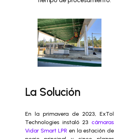
tiempo de procesamiento.
La Solución
En la primavera de 2023, ExTol
Technologies instaló 23
cámaras
Vidar Smart LPR
en la estación de
peaje principal y cinco plazas