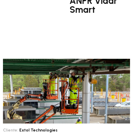
ANPR Vidar
Smart
Cliente:
Extol Technologies