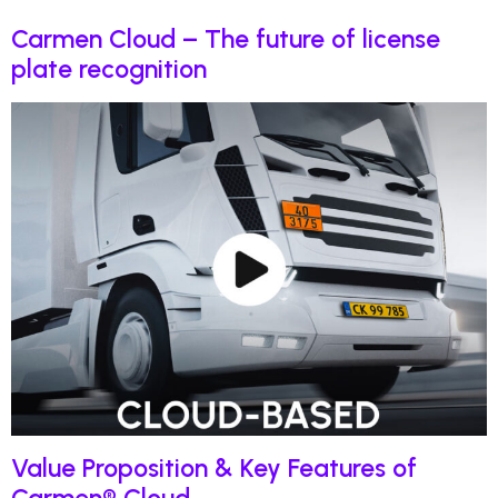
Carmen Cloud – The future of license
plate recognition
Value Proposition & Key Features of