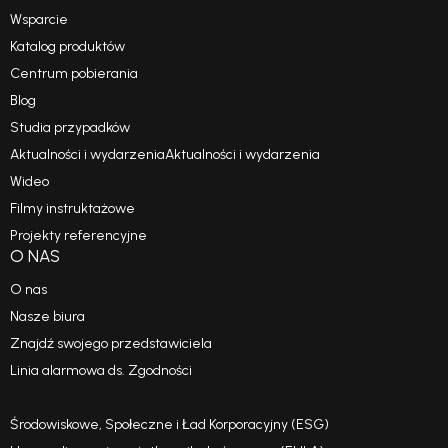
Wsparcie
Katalog produktów
Centrum pobierania
Blog
Studia przypadków
Aktualności i wydarzeniaAktualności i wydarzenia
Wideo
Filmy instruktażowe
Projekty referencyjne
O NAS
O nas
Nasze biura
Znajdź swojego przedstawiciela
Linia alarmowa ds. Zgodności
Kodeks postępowania
Środowiskowe, Społeczne i Ład Korporacyjny (ESG)