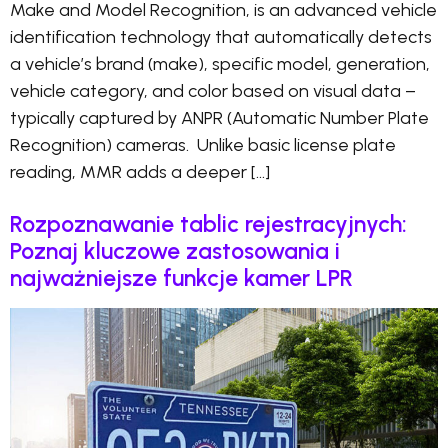
Make and Model Recognition, is an advanced vehicle
identification technology that automatically detects
a vehicle’s brand (make), specific model, generation,
vehicle category, and color based on visual data –
typically captured by ANPR (Automatic Number Plate
Recognition) cameras. Unlike basic license plate
reading, MMR adds a deeper […]
Rozpoznawanie tablic rejestracyjnych:
Poznaj kluczowe zastosowania i
najważniejsze funkcje kamer LPR