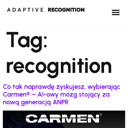
Tag:
recognition
Co tak naprawdę zyskujesz, wybierając
Carmen® – AI-owy mózg stojący za
nową generacją ANPR