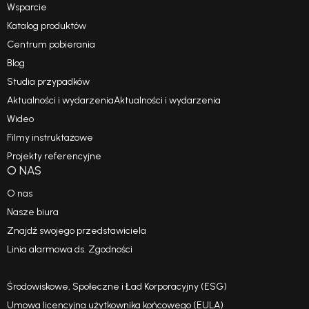
Wsparcie
Katalog produktów
Centrum pobierania
Blog
Studia przypadków
Aktualności i wydarzeniaAktualności i wydarzenia
Wideo
Filmy instruktażowe
Projekty referencyjne
O NAS
O nas
Nasze biura
Znajdź swojego przedstawiciela
Linia alarmowa ds. Zgodności
Kodeks postępowania
Środowiskowe, Społeczne i Ład Korporacyjny (ESG)
Umowa licencyjna użytkownika końcowego (EULA)