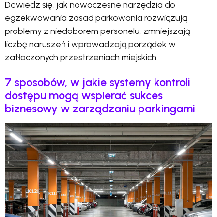
Dowiedz się, jak nowoczesne narzędzia do
egzekwowania zasad parkowania rozwiązują
problemy z niedoborem personelu, zmniejszają
liczbę naruszeń i wprowadzają porządek w
zatłoczonych przestrzeniach miejskich.
7 sposobów, w jakie systemy kontroli
dostępu mogą wspierać sukces
biznesowy w zarządzaniu parkingami