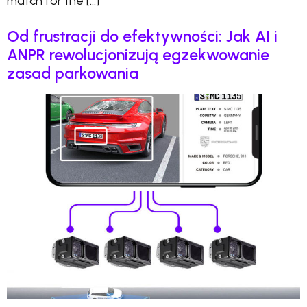
match for the […]
Od frustracji do efektywności: Jak AI i
ANPR rewolucjonizują egzekwowanie
zasad parkowania