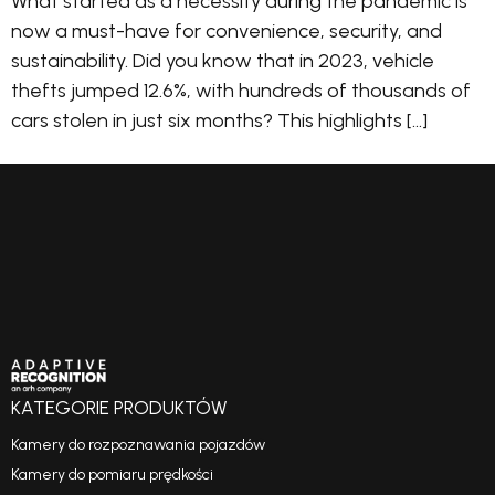
What started as a necessity during the pandemic is
now a must-have for convenience, security, and
sustainability. Did you know that in 2023, vehicle
thefts jumped 12.6%, with hundreds of thousands of
cars stolen in just six months? This highlights […]
KATEGORIE PRODUKTÓW
Kamery do rozpoznawania pojazdów
Kamery do pomiaru prędkości