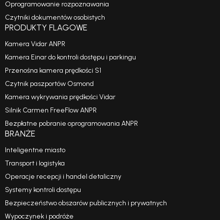
Oprogramowanie rozpoznawania
Czytniki dokumentów osobistych
PRODUKTY FLAGOWE
Kamera Vidar ANPR
Kamera Einar do kontroli dostępu i parkingu
Przenośna kamera prędkości S1
Czytnik paszportów Osmond
Kamera wykrywania prędkości Vidar
Silnik Carmen FreeFlow ANPR
Bezpłatne pobranie oprogramowania ANPR
BRANŻE
Inteligentne miasto
Transport i logistyka
Operacje recepcji i handel detaliczny
Systemy kontroli dostępu
Bezpieczeństwo obszarów publicznych i prywatnych
Wypoczynek i podróże