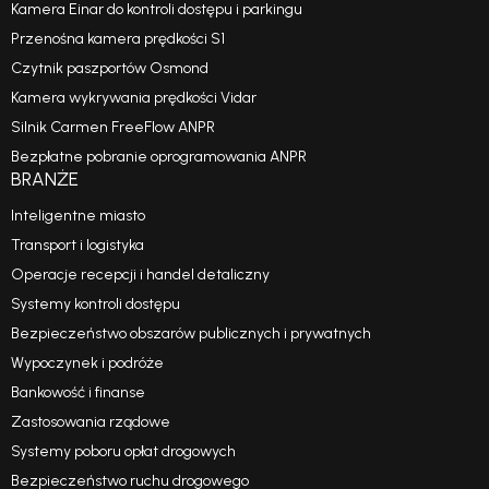
Kamera Einar do kontroli dostępu i parkingu
Przenośna kamera prędkości S1
Czytnik paszportów Osmond
Kamera wykrywania prędkości Vidar
Silnik Carmen FreeFlow ANPR
Bezpłatne pobranie oprogramowania ANPR
BRANŻE
Inteligentne miasto
Transport i logistyka
Operacje recepcji i handel detaliczny
Systemy kontroli dostępu
Bezpieczeństwo obszarów publicznych i prywatnych
Wypoczynek i podróże
Bankowość i finanse
Zastosowania rządowe
Systemy poboru opłat drogowych
Bezpieczeństwo ruchu drogowego