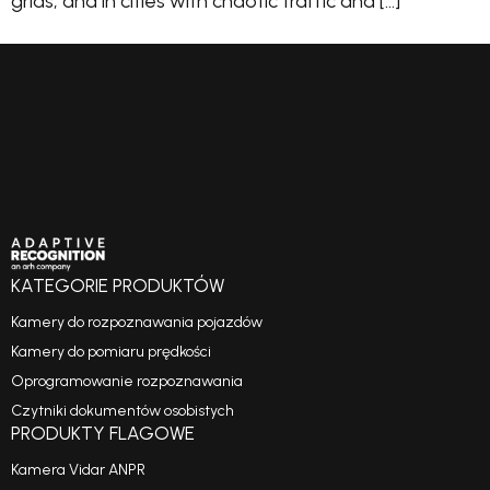
grids, and in cities with chaotic traffic and […]
KATEGORIE PRODUKTÓW
Kamery do rozpoznawania pojazdów
Kamery do pomiaru prędkości
Oprogramowanie rozpoznawania
Czytniki dokumentów osobistych
PRODUKTY FLAGOWE
Kamera Vidar ANPR