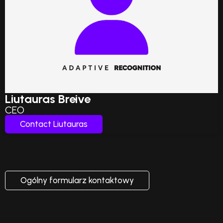
Liutauras Breive
CEO
Contact Liutauras
Ogólny formularz kontaktowy