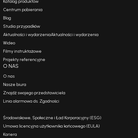
Katalog produktów
Centrum pobierania
Blog
Studia przypadków
Aktualności i wydarzeniaAktualności i wydarzenia
Wideo
Filmy instruktażowe
Projekty referencyjne
O NAS
O nas
Nasze biura
Znajdź swojego przedstawiciela
Linia alarmowa ds. Zgodności
Kodeks postępowania
Środowiskowe, Społeczne i Ład Korporacyjny (ESG)
Umowa licencyjna użytkownika końcowego (EULA)
Kariera