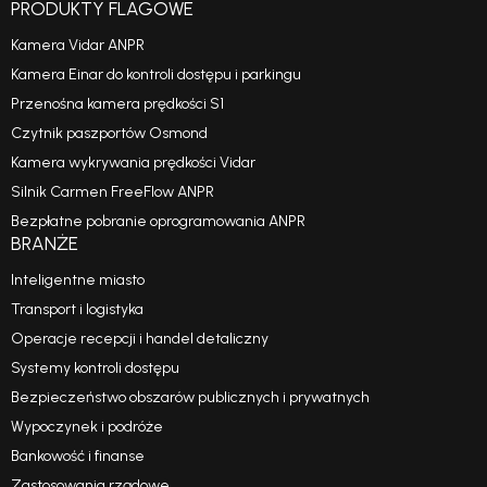
PRODUKTY FLAGOWE
Kamera Vidar ANPR
Kamera Einar do kontroli dostępu i parkingu
Przenośna kamera prędkości S1
Czytnik paszportów Osmond
Kamera wykrywania prędkości Vidar
Silnik Carmen FreeFlow ANPR
Bezpłatne pobranie oprogramowania ANPR
BRANŻE
Inteligentne miasto
Transport i logistyka
Operacje recepcji i handel detaliczny
Systemy kontroli dostępu
Bezpieczeństwo obszarów publicznych i prywatnych
Wypoczynek i podróże
Bankowość i finanse
Zastosowania rządowe