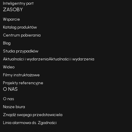
Inteligentny port
ZASOBY
Wsparcie
Katalog produktów
Centrum pobierania
Blog
Studia przypadków
Aktualności i wydarzeniaAktualności i wydarzenia
Wideo
Filmy instruktażowe
Projekty referencyjne
O NAS
O nas
Nasze biura
Znajdź swojego przedstawiciela
Linia alarmowa ds. Zgodności
Kodeks postępowania