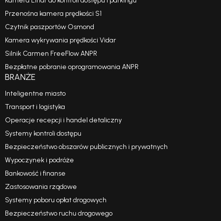
Kamera Einar do kontroli dostępu i parkingu
Przenośna kamera prędkości S1
Czytnik paszportów Osmond
Kamera wykrywania prędkości Vidar
Silnik Carmen FreeFlow ANPR
Bezpłatne pobranie oprogramowania ANPR
BRANŻE
Inteligentne miasto
Transport i logistyka
Operacje recepcji i handel detaliczny
Systemy kontroli dostępu
Bezpieczeństwo obszarów publicznych i prywatnych
Wypoczynek i podróże
Bankowość i finanse
Zastosowania rządowe
Systemy poboru opłat drogowych
Bezpieczeństwo ruchu drogowego