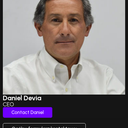
Daniel Devia
CEO
Contact Daniel