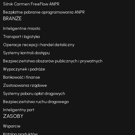
Silnik Carmen FreeFlow ANPR
Bezpłatne pobranie oprogramowania ANPR
BRANŻE
Inteligentne miasto
Transport i logistyka
Operacje recepcji i handel detaliczny
Systemy kontroli dostępu
Bezpieczeństwo obszarów publicznych i prywatnych
Wypoczynek i podróże
Bankowość i finanse
Zastosowania rządowe
Systemy poboru opłat drogowych
Bezpieczeństwo ruchu drogowego
Inteligentny port
ZASOBY
Wsparcie
Katalog produktów