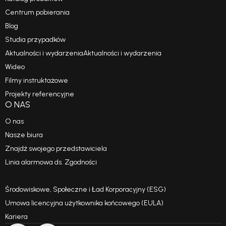
Centrum pobierania
Blog
Studia przypadków
Aktualności i wydarzeniaAktualności i wydarzenia
Wideo
Filmy instruktażowe
Projekty referencyjne
O NAS
O nas
Nasze biura
Znajdź swojego przedstawiciela
Linia alarmowa ds. Zgodności
Kodeks postępowania
Środowiskowe, Społeczne i Ład Korporacyjny (ESG)
Umowa licencyjna użytkownika końcowego (EULA)
Kariera