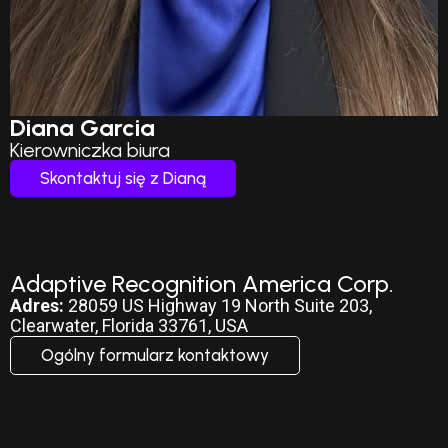
Diana Garcia
Kierowniczka biura
Skontaktuj się z Dianą
Adaptive Recognition America Corp.
Adres:
28059 US Highway 19 North Suite 203,
Clearwater, Florida 33761, USA
Ogólny formularz kontaktowy