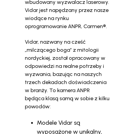
wbudowany wyzwalacz laserowy.
Vidar jest napędzany przez nasze
wiodące na rynku
oprogramowanie ANPR, Carmen®.
Vidar, nazwany na cześć
„milczącego boga” z mitologii
nordyckiej, został opracowany w
odpowiedzi na realne potrzeby i
wyzwania, bazując na naszych
trzech dekadach doświadczenia
w branży. To kamera ANPR
będąca klasą samą w sobie z kilku
powodów:
Modele Vidar są
wyposażone w unikalny,