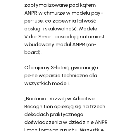
zoptymalizowane pod kątem
ANPR w chmurze w modelu pay-
per-use, co zapewnia łatwość
obsługi i skalowalność. Modele
Vidar Smart posiadają natomiast
wbudowany moduł ANPR (on-
board).
Oferujemy 3-letnią gwarancję i
pełne wsparcie techniczne dla
wszystkich modeli.
„Badania i rozwój w Adaptive
Recognition opierają się na trzech
dekadach praktycznego
doświadczenia w dziedzinie ANPR
i monitorowania ruchu. Wszystkie