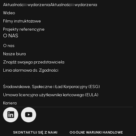
Aktualności i wydarzeniaAktualności i wydarzenia
Wideo
Filmy instruktażowe
Projekty referencyjne
O NAS
O nas
Nasze biura
Znajdź swojego przedstawiciela
Linia alarmowa ds. Zgodności
Kodeks postępowania
Środowiskowe, Społeczne i Ład Korporacyjny (ESG)
Umowa licencyjna użytkownika końcowego (EULA)
Kariera
SKONTAKTUJ SIĘ Z NAMI
OGÓLNE WARUNKI HANDLOWE