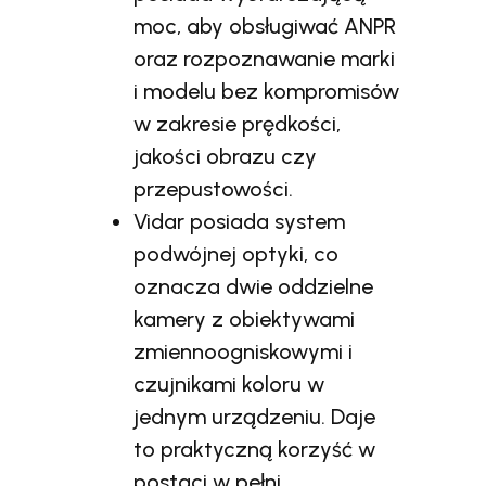
moc, aby obsługiwać ANPR
oraz rozpoznawanie marki
i modelu bez kompromisów
w zakresie prędkości,
jakości obrazu czy
przepustowości.
Vidar posiada system
podwójnej optyki, co
oznacza dwie oddzielne
kamery z obiektywami
zmiennoogniskowymi i
czujnikami koloru w
jednym urządzeniu. Daje
to praktyczną korzyść w
postaci w pełni