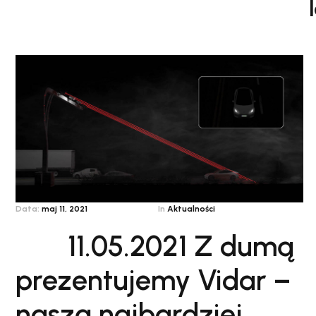
Data:
maj 11, 2021
In
Aktualności
11.05.2021 Z dumą
prezentujemy Vidar –
naszą najbardziej