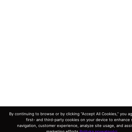
By continuing to browse or by clicking “Accept All Cookies,” you a
first- and third-party cookies on your device to enhance 
navigation, customer experience, analyze site usage, and assis
marketing efforts.
Polityka prywatności