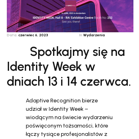
Data:
czerwiec 6, 2023
In
Wydarzenia
Spotkajmy się na
Identity Week w
dniach 13 i 14 czerwca.
Adaptive Recognition bierze
udział w Identity Week –
wiodącym na świecie wydarzeniu
poświęconym tożsamości, które
łączy tysiące profesjonalistów z