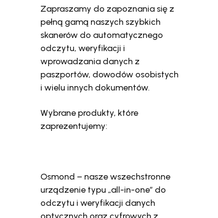
Zapraszamy do zapoznania się z
pełną gamą naszych szybkich
skanerów do automatycznego
odczytu, weryfikacji i
wprowadzania danych z
paszportów, dowodów osobistych
i wielu innych dokumentów.
Wybrane produkty, które
zaprezentujemy:
Osmond – nasze wszechstronne
urządzenie typu „all-in-one” do
odczytu i weryfikacji danych
optycznych oraz cyfrowych z