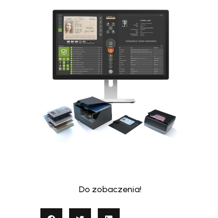
Do zobaczenia!