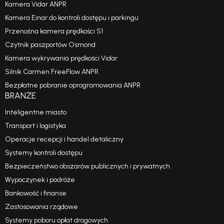
Kamera Vidar ANPR
Kamera Einar do kontroli dostępu i parkingu
Przenośna kamera prędkości S1
Czytnik paszportów Osmond
Kamera wykrywania prędkości Vidar
Silnik Carmen FreeFlow ANPR
Bezpłatne pobranie oprogramowania ANPR
BRANŻE
Inteligentne miasto
Transport i logistyka
Operacje recepcji i handel detaliczny
Systemy kontroli dostępu
Bezpieczeństwo obszarów publicznych i prywatnych
Wypoczynek i podróże
Bankowość i finanse
Zastosowania rządowe
Systemy poboru opłat drogowych