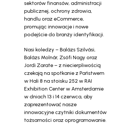
sektorów finansów, administracji
publicznej, ochrony zdrowia,
handlu oraz eCommerce,
promując innowacje i nowe
podejście do branży identyfikacji.
Nasi koledzy – Balázs Szilvási,
Balázs Molnár, Zsófi Nagy oraz
Jordi Zarate – z niecierpliwością
czekają na spotkanie z Państwem
w Hali 8 na stoisku 252 w RAI
Exhibition Center w Amsterdamie
w dniach 13 i 14 czerwca, aby
zaprezentować nasze
innowacyjne czytniki dokumentów
tożsamości oraz oprogramowanie.