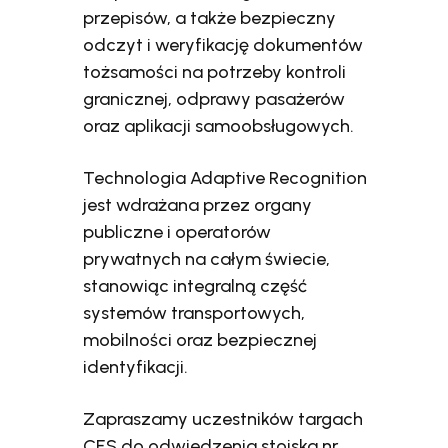
przepisów, a także bezpieczny
odczyt i weryfikację dokumentów
tożsamości na potrzeby kontroli
granicznej, odprawy pasażerów
oraz aplikacji samoobsługowych.
Technologia Adaptive Recognition
jest wdrażana przez organy
publiczne i operatorów
prywatnych na całym świecie,
stanowiąc integralną część
systemów transportowych,
mobilności oraz bezpiecznej
identyfikacji.
Zapraszamy uczestników targach
CES do odwiedzenia stoiska nr