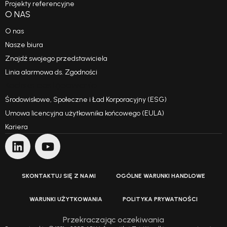
Projekty referencyjne
O NAS
O nas
Nasze biura
Znajdź swojego przedstawiciela
Linia alarmowa ds. Zgodności
Kodeks postępowania
Środowiskowe, Społeczne i Ład Korporacyjny (ESG)
Umowa licencyjna użytkownika końcowego (EULA)
Kariera
SKONTAKTUJ SIĘ Z NAMI
OGÓLNE WARUNKI HANDLOWE
WARUNKI UŻYTKOWANIA
POLITYKA PRYWATNOŚCI
Przekraczając oczekiwania