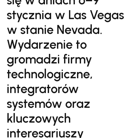
się w dniach 6–9
stycznia w Las Vegas
w stanie Nevada.
Wydarzenie to
gromadzi firmy
technologiczne,
integratorów
systemów oraz
kluczowych
interesariuszy