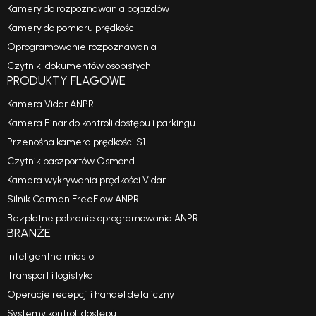
Kamery do rozpoznawania pojazdów
Kamery do pomiaru prędkości
Oprogramowanie rozpoznawania
Czytniki dokumentów osobistych
PRODUKTY FLAGOWE
Kamera Vidar ANPR
Kamera Einar do kontroli dostępu i parkingu
Przenośna kamera prędkości S1
Czytnik paszportów Osmond
Kamera wykrywania prędkości Vidar
Silnik Carmen FreeFlow ANPR
Bezpłatne pobranie oprogramowania ANPR
BRANŻE
Inteligentne miasto
Transport i logistyka
Operacje recepcji i handel detaliczny
Systemy kontroli dostępu