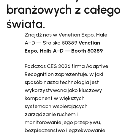
branżowych z całego
świata.
Znajdź nas w Venetian Expo, Hale
A–D — Stoisko 50359
Venetian
Expo, Halls A–D — Booth 50359
Podczas CES 2026 firma Adaptive
Recognition zaprezentuje, w jaki
sposób nasza technologia jest
wykorzystywana jako kluczowy
komponent w większych
systemach wspierających
zarządzanie ruchem i
monitorowanie jego przepływu,
bezpieczeństwo i egzekwowanie