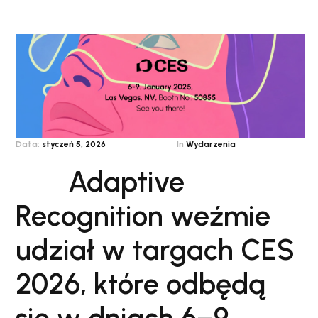
Data:
styczeń 5, 2026
In
Wydarzenia
Adaptive
Recognition weźmie
udział w targach CES
2026, które odbędą