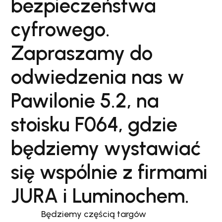
bezpieczeństwa
cyfrowego.
Zapraszamy do
odwiedzenia nas w
Pawilonie 5.2, na
stoisku F064, gdzie
będziemy wystawiać
się wspólnie z firmami
JURA i Luminochem.
Będziemy częścią targów