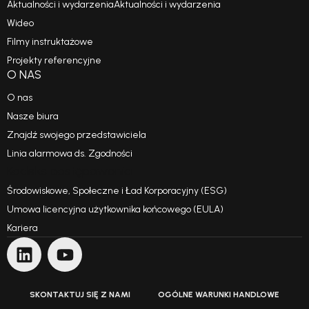
Aktualności i wydarzeniaAktualności i wydarzenia
Wideo
Filmy instruktażowe
Projekty referencyjne
O NAS
O nas
Nasze biura
Znajdź swojego przedstawiciela
Linia alarmowa ds. Zgodności
Kodeks postępowania
Środowiskowe, Społeczne i Ład Korporacyjny (ESG)
Umowa licencyjna użytkownika końcowego (EULA)
Kariera
SKONTAKTUJ SIĘ Z NAMI
OGÓLNE WARUNKI HANDLOWE