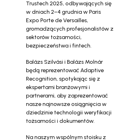
Trustech 2025, odbywających się
w dniach 2–4 grudnia w Paris
Expo Porte de Versailles,
gromadzących profesjonalistów z
sektorów tożsamości,
bezpieczeństwa i fintech.
Balázs Szilvási i Balázs Molnár
będą reprezentować Adaptive
Recognition, spotykając się z
ekspertami branżowymi i
partnerami, aby zaprezentować
nasze najnowsze osiągnięcia w
dziedzinie technologii weryfikacji
tożsamości i dokumentów.
Na naszym wspólnym stoisku z