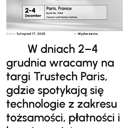
Data:
listopad 17, 2025
In
Wydarzenia
W dniach 2–4
grudnia wracamy na
targi Trustech Paris,
gdzie spotykają się
technologie z zakresu
tożsamości, płatności i