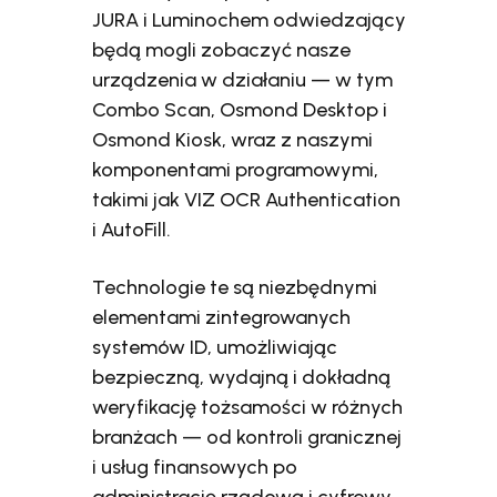
JURA i Luminochem odwiedzający
będą mogli zobaczyć nasze
urządzenia w działaniu — w tym
Combo Scan, Osmond Desktop i
Osmond Kiosk, wraz z naszymi
komponentami programowymi,
takimi jak VIZ OCR Authentication
i AutoFill.
Technologie te są niezbędnymi
elementami zintegrowanych
systemów ID, umożliwiając
bezpieczną, wydajną i dokładną
weryfikację tożsamości w różnych
branżach — od kontroli granicznej
i usług finansowych po
administrację rządową i cyfrowy