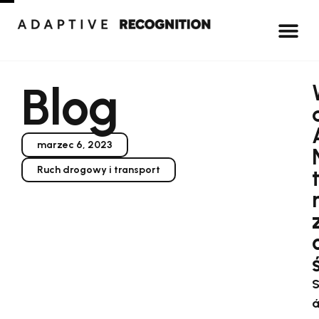
Blog
marzec 6, 2023
Ruch drogowy i transport