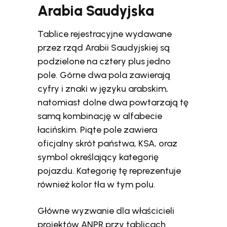
Arabia Saudyjska
Tablice rejestracyjne wydawane
przez rząd Arabii Saudyjskiej są
podzielone na cztery plus jedno
pole. Górne dwa pola zawierają
cyfry i znaki w języku arabskim,
natomiast dolne dwa powtarzają tę
samą kombinację w alfabecie
łacińskim. Piąte pole zawiera
oficjalny skrót państwa, KSA, oraz
symbol określający kategorię
pojazdu. Kategorię tę reprezentuje
również kolor tła w tym polu.
Główne wyzwanie dla właścicieli
projektów ANPR przy tablicach