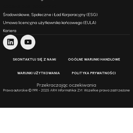
Kodeks postępowania
Środowiskowe, Społeczne i Ład Korporacyjny (ESG)
Umowa licencyjna użytkownika końcowego (EULA)
Kariera
SKONTAKTUJ SIĘ Z NAMI
OGÓLNE WARUNKI HANDLOWE
WARUNKI UŻYTKOWANIA
POLITYKA PRYWATNOŚCI
Przekraczając oczekiwania
Prawa autorskie © 1991 - 2025 ARH Informatikai Zrt. Wszelkie prawa zastrzeżone