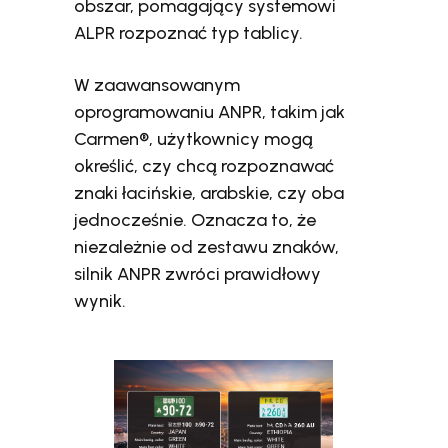
obszar, pomagający systemowi
ALPR rozpoznać typ tablicy.
W zaawansowanym
oprogramowaniu ANPR, takim jak
Carmen®, użytkownicy mogą
określić, czy chcą rozpoznawać
znaki łacińskie, arabskie, czy oba
jednocześnie. Oznacza to, że
niezależnie od zestawu znaków,
silnik ANPR zwróci prawidłowy
wynik.