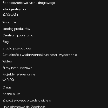
Bezpieczeństwo ruchu drogowego
Inteligentny port
ZASOBY
Wsparcie
Katalog produktów
Centrum pobierania
Blog
Studia przypadków
Aktualności i wydarzeniaAktualności i wydarzenia
Wideo
Filmy instruktażowe
Projekty referencyjne
O NAS
O nas
Nasze biura
Znajdź swojego przedstawiciela
Linia alarmowa ds. Zgodności