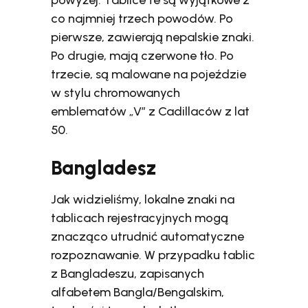
powyżej. Tablice te są wyjątkowe z
co najmniej trzech powodów. Po
pierwsze, zawierają nepalskie znaki.
Po drugie, mają czerwone tło. Po
trzecie, są malowane na pojeździe
w stylu chromowanych
emblematów „V” z Cadillaców z lat
50.
Bangladesz
Jak widzieliśmy, lokalne znaki na
tablicach rejestracyjnych mogą
znacząco utrudnić automatyczne
rozpoznawanie. W przypadku tablic
z Bangladeszu, zapisanych
alfabetem Bangla/Bengalskim,