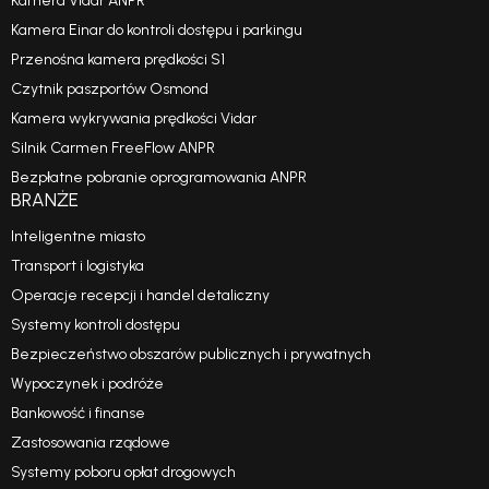
Kamera Vidar ANPR
Kamera Einar do kontroli dostępu i parkingu
Przenośna kamera prędkości S1
Czytnik paszportów Osmond
Kamera wykrywania prędkości Vidar
Silnik Carmen FreeFlow ANPR
Bezpłatne pobranie oprogramowania ANPR
BRANŻE
Inteligentne miasto
Transport i logistyka
Operacje recepcji i handel detaliczny
Systemy kontroli dostępu
Bezpieczeństwo obszarów publicznych i prywatnych
Wypoczynek i podróże
Bankowość i finanse
Zastosowania rządowe
Systemy poboru opłat drogowych