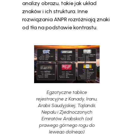
analizy obrazu, takie jak układ
znaków i ich struktura. Inne
rozwiązania ANPR rozróżniają znaki
od tła na podstawie kontrastu.
Egzotyczne tablice
rejestracyjne z Kanady, Iranu,
Arabii Saudyjskiej, Tajlandii,
Nepalu i Zjednoczonych
Emiratów Arabskich (od
prawego górnego rogu do
lewego dolnego)