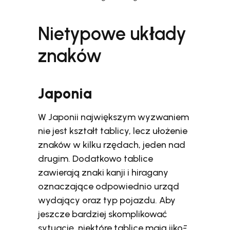
Nietypowe układy
znaków
Japonia
W Japonii największym wyzwaniem
nie jest kształt tablicy, lecz ułożenie
znaków w kilku rzędach, jeden nad
drugim. Dodatkowo tablice
zawierają znaki kanji i hiragany
oznaczające odpowiednio urząd
wydający oraz typ pojazdu. Aby
jeszcze bardziej skomplikować
sytuację, niektóre tablice mają jikō-