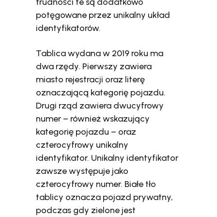
trudności te są dodatkowo
potęgowane przez unikalny układ
identyfikatorów.
Tablica wydana w 2019 roku ma
dwa rzędy. Pierwszy zawiera
miasto rejestracji oraz literę
oznaczającą kategorię pojazdu.
Drugi rząd zawiera dwucyfrowy
numer – również wskazujący
kategorię pojazdu – oraz
czterocyfrowy unikalny
identyfikator. Unikalny identyfikator
zawsze występuje jako
czterocyfrowy numer. Białe tło
tablicy oznacza pojazd prywatny,
podczas gdy zielone jest