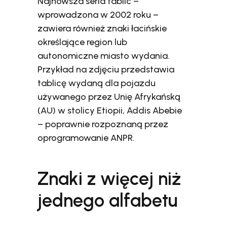
Najnowsza seria tablic –
wprowadzona w 2002 roku –
zawiera również znaki łacińskie
określające region lub
autonomiczne miasto wydania.
Przykład na zdjęciu przedstawia
tablicę wydaną dla pojazdu
używanego przez Unię Afrykańską
(AU) w stolicy Etiopii, Addis Abebie
– poprawnie rozpoznaną przez
oprogramowanie ANPR.
Znaki z więcej niż
jednego alfabetu