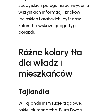
saudyjskich polega na uchwyceniu
wszystkich informacji: znaków
łacińskich i arabskich, cyfr oraz
koloru tła wskazującego typ
pojazdu.
Różne kolory tła
dla władz i
mieszkańców
Tajlandia
W Tajlandii instytucje rządowe,
takie jak monarcha, Biuro Dworu