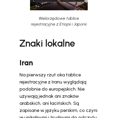
Wielorzędowe tablice
rejestracyjne z Etiopii i Japonii
Znaki lokalne
Iran
Na pierwszy rzut oka tablice
rejestracyjne z Iranu wyglądają
podobnie do europejskich. Nie
używają jednak ani znaków
arabskich, ani łacińskich. Są
zapisane w języku perskim, co czyni
je unikalnymi i trudnymi do odczytu