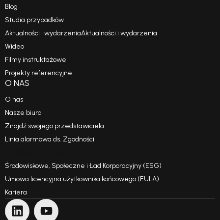
Blog
Studia przypadków
Aktualności i wydarzeniaAktualności i wydarzenia
Wideo
Filmy instruktażowe
Projekty referencyjne
O NAS
O nas
Nasze biura
Znajdź swojego przedstawiciela
Linia alarmowa ds. Zgodności
Kodeks postępowania
Środowiskowe, Społeczne i Ład Korporacyjny (ESG)
Umowa licencyjna użytkownika końcowego (EULA)
Kariera