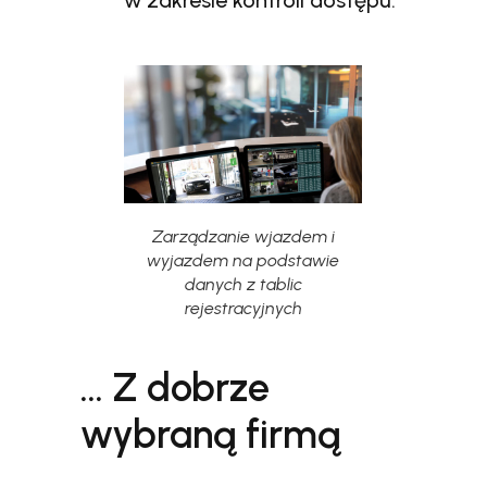
w zakresie kontroli dostępu.
Zarządzanie wjazdem i
wyjazdem na podstawie
danych z tablic
rejestracyjnych
… Z dobrze
wybraną firmą