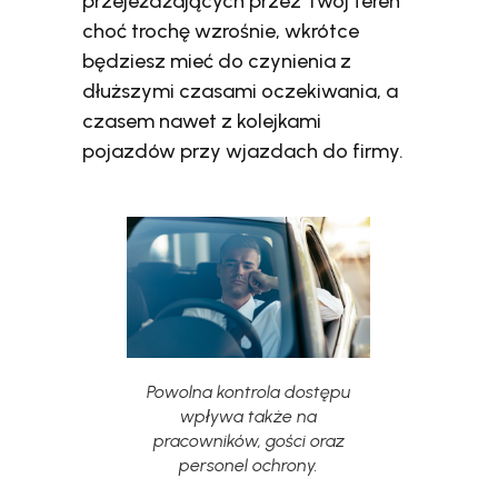
przejeżdżających przez Twój teren
choć trochę wzrośnie, wkrótce
będziesz mieć do czynienia z
dłuższymi czasami oczekiwania, a
czasem nawet z kolejkami
pojazdów przy wjazdach do firmy.
Powolna kontrola dostępu
wpływa także na
pracowników, gości oraz
personel ochrony.