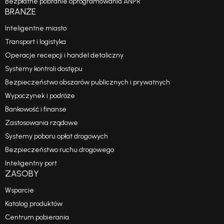
Bezpłatne pobranie oprogramowania ANPR
BRANŻE
Inteligentne miasto
Transport i logistyka
Operacje recepcji i handel detaliczny
Systemy kontroli dostępu
Bezpieczeństwo obszarów publicznych i prywatnych
Wypoczynek i podróże
Bankowość i finanse
Zastosowania rządowe
Systemy poboru opłat drogowych
Bezpieczeństwo ruchu drogowego
Inteligentny port
ZASOBY
Wsparcie
Katalog produktów
Centrum pobierania