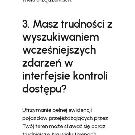
3. Masz trudności z
wyszukiwaniem
wcześniejszych
zdarzeń w
interfejsie kontroli
dostępu?
Utrzymanie pełnej ewidencji
pojazdów przejeżdżających przez
Twój teren może stawać się coraz
trudniejsze. Na wielu terenach