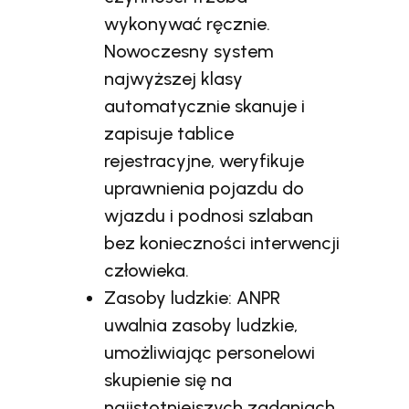
wykonywać ręcznie.
Nowoczesny system
najwyższej klasy
automatycznie skanuje i
zapisuje tablice
rejestracyjne, weryfikuje
uprawnienia pojazdu do
wjazdu i podnosi szlaban
bez konieczności interwencji
człowieka.
Zasoby ludzkie: ANPR
uwalnia zasoby ludzkie,
umożliwiając personelowi
skupienie się na
najistotniejszych zadaniach.