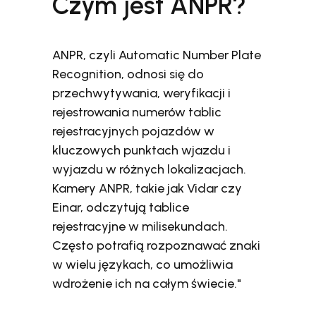
Czym jest ANPR?
ANPR, czyli Automatic Number Plate
Recognition, odnosi się do
przechwytywania, weryfikacji i
rejestrowania numerów tablic
rejestracyjnych pojazdów w
kluczowych punktach wjazdu i
wyjazdu w różnych lokalizacjach.
Kamery ANPR, takie jak Vidar czy
Einar, odczytują tablice
rejestracyjne w milisekundach.
Często potrafią rozpoznawać znaki
w wielu językach, co umożliwia
wdrożenie ich na całym świecie."