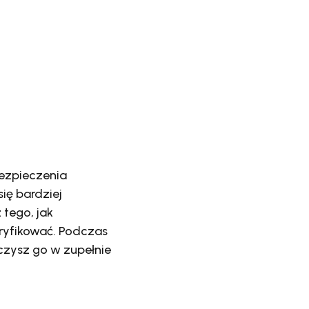
ezpieczenia
ię bardziej
tego, jak
ryfikować. Podczas
czysz go w zupełnie