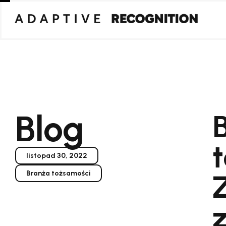
Blog
listopad 30, 2022
Branża tożsamości