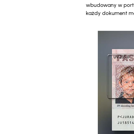
wbudowany w portret
każdy dokument ma