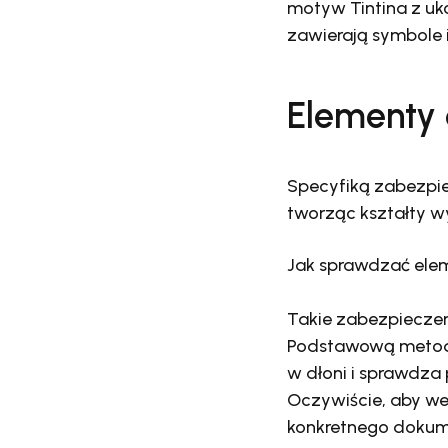
motyw Tintina z u
zawierają symbole 
Elementy 
Specyfiką zabezpie
tworząc kształty wy
Jak sprawdzać ele
Takie zabezpieczen
Podstawową metodą 
w dłoni i sprawdza
Oczywiście, aby we
konkretnego dokume