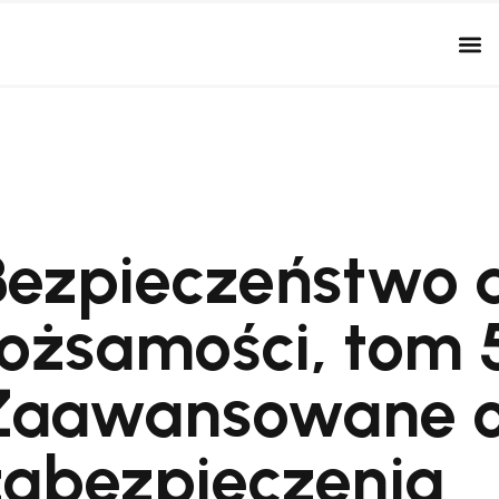
Bezpieczeństwo
tożsamości, tom 
Zaawansowane o
zabezpieczenia