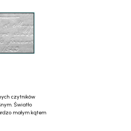
ych czytników
śnym. Światło
bardzo małym kątem