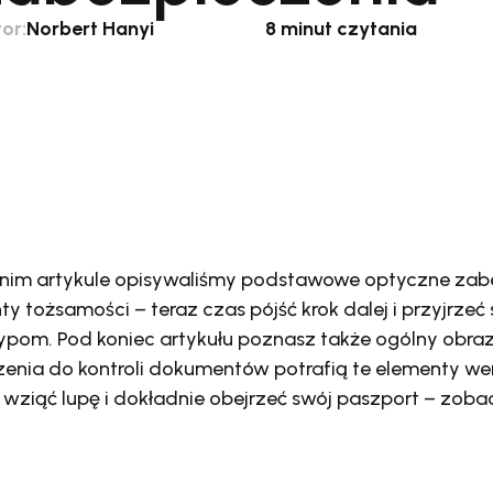
or:
Norbert Hanyi
8 minut czytania
im artykule opisywaliśmy podstawowe optyczne zab
 tożsamości – teraz czas pójść krok dalej i przyjrzeć s
m. Pod koniec artykułu poznasz także ogólny obraz 
nia do kontroli dokumentów potrafią te elementy we
wziąć lupę i dokładnie obejrzeć swój paszport – zoba