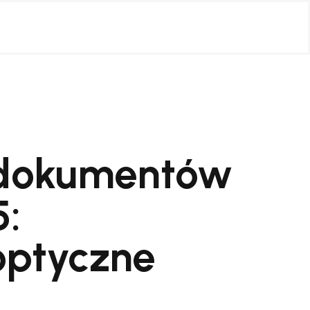
 dokumentów
5:
ptyczne