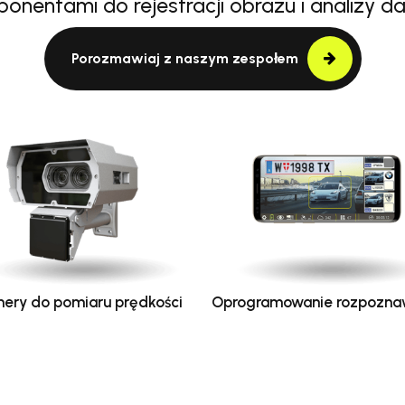
onentami do rejestracji obrazu i analizy d
Porozmawiaj z naszym zespołem
ery do pomiaru prędkości
Oprogramowanie rozpozna