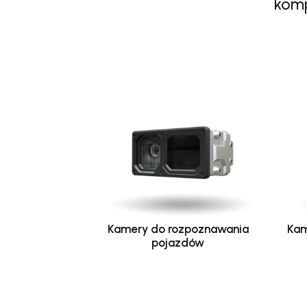
komp
Kamery do rozpoznawania
Kam
pojazdów