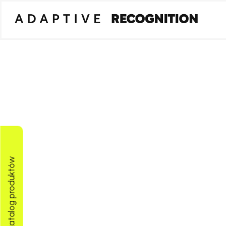
Pobierz katalog produktów