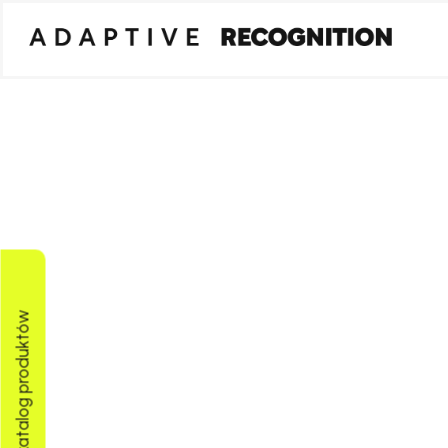
Pobierz katalog produktów