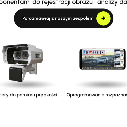
onentami do rejestracji obrazu i analizy d
Porozmawiaj z naszym zespołem
ery do pomiaru prędkości
Oprogramowanie rozpozna