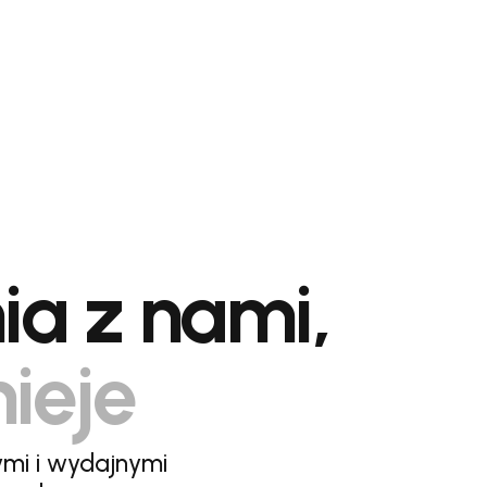
ia z nami,
nieje
ymi i wydajnymi