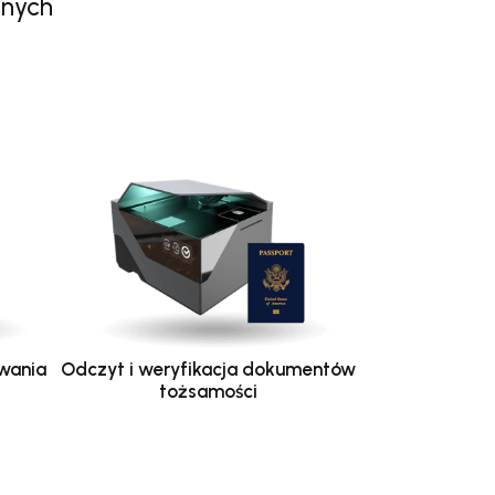
anych
wania
Odczyt i weryfikacja dokumentów
tożsamości