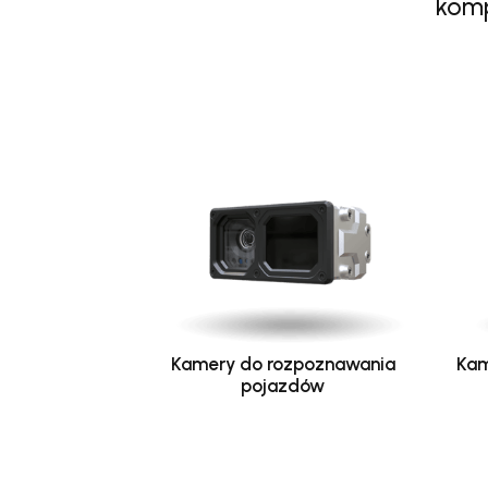
komp
Kamery do rozpoznawania
Kam
pojazdów