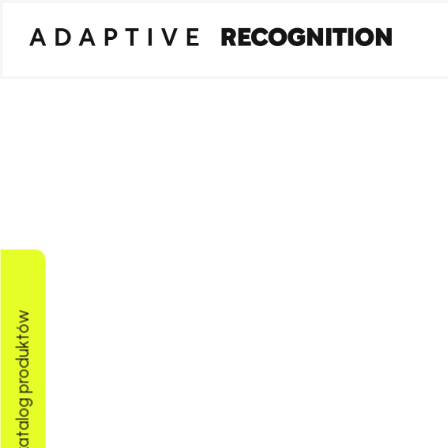
Pobierz katalog produktów