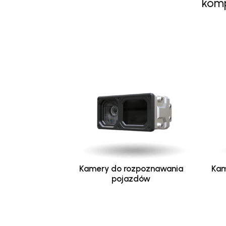
komp
Kamery do rozpoznawania
Kam
pojazdów