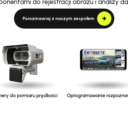
onentami do rejestracji obrazu i analizy d
Porozmawiaj z naszym zespołem
ery do pomiaru prędkości
Oprogramowanie rozpozna