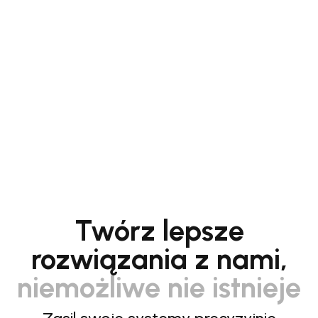
Twórz lepsze
rozwiązania z nami,
niemożliwe nie istnieje