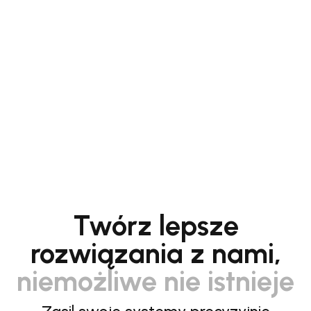
Twórz lepsze
rozwiązania z nami,
niemożliwe nie istnieje