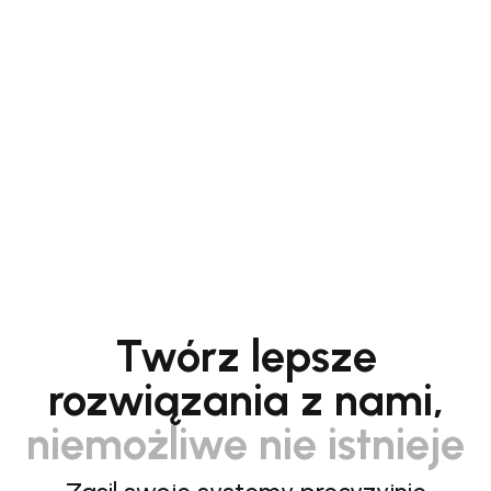
Twórz lepsze
rozwiązania z nami,
niemożliwe nie istnieje