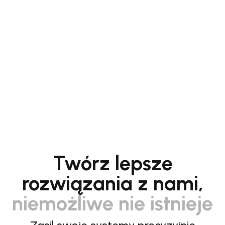
Twórz lepsze
rozwiązania z nami,
niemożliwe nie istnieje