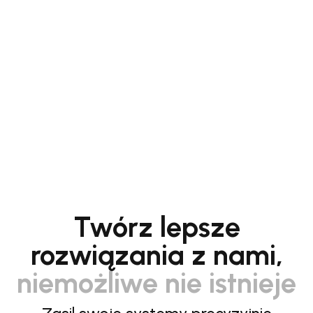
Twórz lepsze
rozwiązania z nami,
niemożliwe nie istnieje