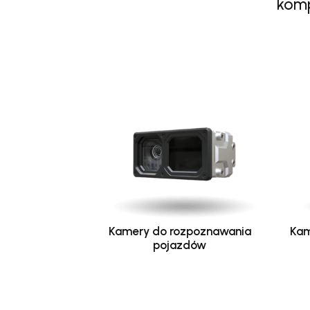
komp
Kamery do rozpoznawania
Kam
pojazdów