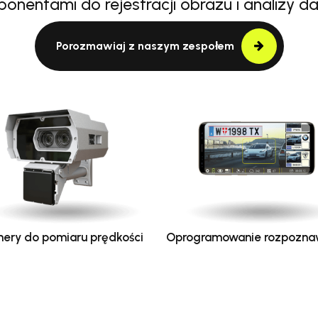
onentami do rejestracji obrazu i analizy d
Porozmawiaj z naszym zespołem
ery do pomiaru prędkości
Oprogramowanie rozpozna