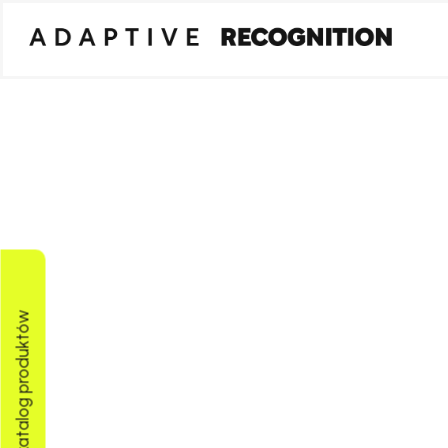
Pobierz katalog produktów