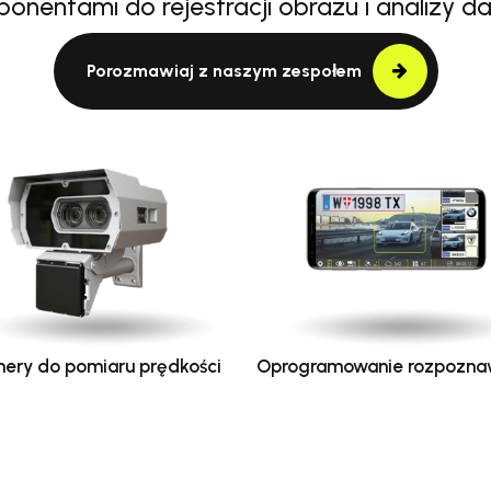
onentami do rejestracji obrazu i analizy d
Porozmawiaj z naszym zespołem
ery do pomiaru prędkości
Oprogramowanie rozpozna