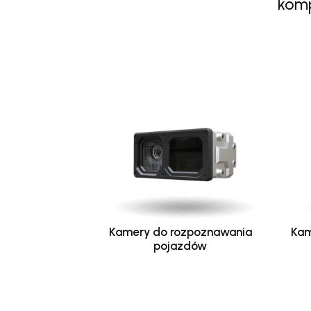
komp
Kamery do rozpoznawania
Kam
pojazdów