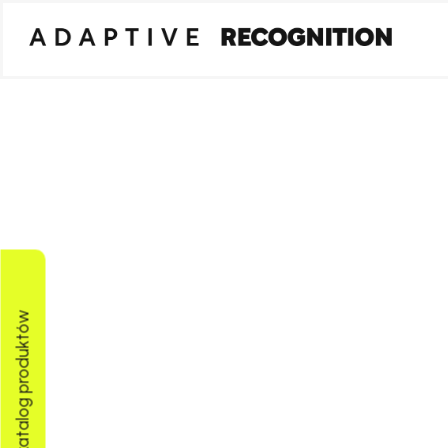
Pobierz katalog produktów