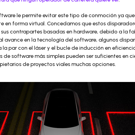
ftware le permite evitar este tipo de conmoción ya que
ste en forma virtual. Concedamos que estos disparador
 sus contrapartes basadas en hardware, debido a la fa
s al avance en la tecnología del software, algunos dispa
a la par con el láser y el bucle de inducción en eficienc
s de software más simples pueden ser suficientes en cie
pietarios de proyectos viales muchas opciones.