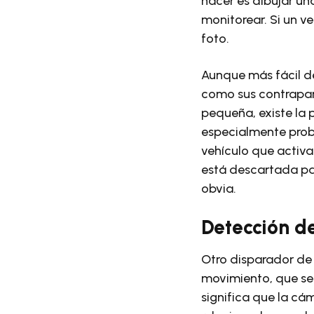
hacer es dibujar una
monitorear. Si un ve
foto.
Aunque más fácil de
como sus contrapar
pequeña, existe la 
especialmente probl
vehículo que activa
está descartada para
obvia.
Detección d
Otro disparador de
movimiento, que se 
significa que la c