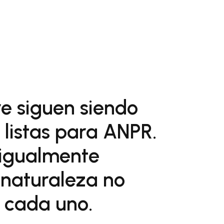
e siguen siendo
 listas para ANPR.
 igualmente
 naturaleza no
e cada uno.