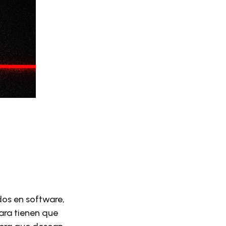
dos en software,
ara tienen que