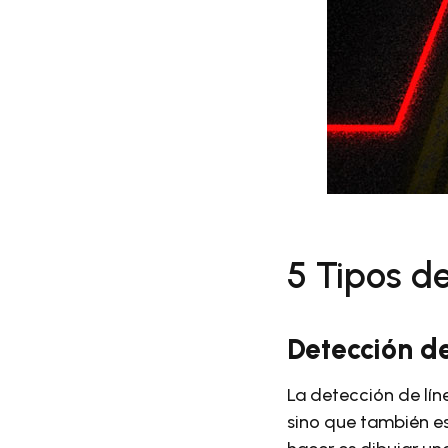
5 Tipos d
Detección d
La detección de lín
sino que también es