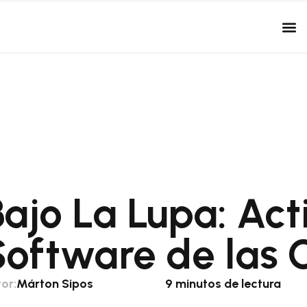
Bajo La Lupa: Ac
Software de las
or:
Márton Sipos
9 minutos de lectura