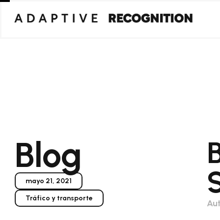
Blog
mayo 21, 2021
Tráfico y transporte
Aut