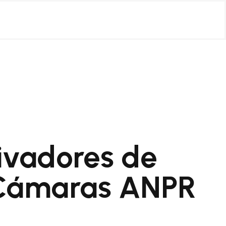
tivadores de
 Cámaras ANPR