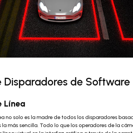
e Disparadores de Software
e Línea
ea no solo es la madre de todos los disparadores basa
 la más sencilla. Todo lo que los operadores de la cám