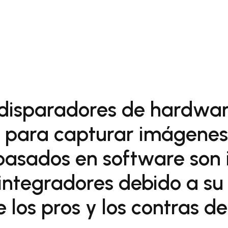
 disparadores de hardwar
s para capturar imágenes
basados en software son
 integradores debido a su
e los pros y los contras d