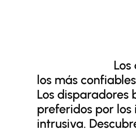
Los
los más confiable
Los disparadores 
preferidos por los
intrusiva. Descubr