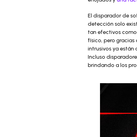
El disparador de so
detección solo exi
tan efectivos como
físico, pero gracia
intrusivos ya están 
Incluso disparadore
brindando a los pro