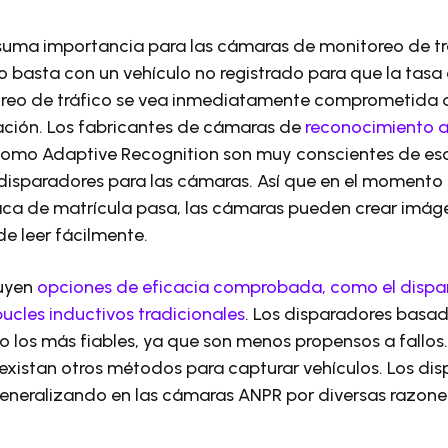
 suma importancia para las cámaras de monitoreo de tr
o basta con un vehículo no registrado para que la tasa 
reo de tráfico se vea inmediatamente comprometida d
ación. Los fabricantes de cámaras de
reconocimiento 
omo Adaptive Recognition son muy conscientes de es
 disparadores para las cámaras. Así que en el momento
aca de matrícula pasa, las cámaras pueden crear imá
e leer fácilmente.
luyen
opciones de eficacia comprobada, como el dispar
bucles inductivos tradicionales
. Los disparadores basad
 los más fiables, ya que son menos propensos a fallos
 existan otros métodos para capturar vehículos. Los di
generalizando en las cámaras ANPR por diversas razone