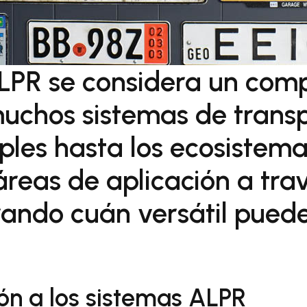
ALPR se considera un com
chos sistemas de transpo
ples hasta los ecosistema
reas de aplicación a tra
ando cuán versátil puede
ión a los sistemas ALPR