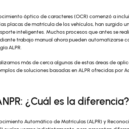
cimiento óptico de caracteres (OCR) comenzó a incluir 
as placas de matrícula de los vehículos, han surgido 
sporte inteligentes. Muchos procesos que antes se rea
diante trabajo manual ahora pueden automatizarse 
ogía ALPR.
nalizamos más de cerca algunas de estas áreas de aplic
mplos de soluciones basadas en ALPR ofrecidas por A
NPR: ¿Cuál es la diferencia
ocimiento Automático de Matrículas (ALPR) y Recono