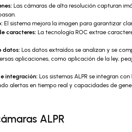
enes:
Las cámaras de alta resolución capturan im
pasan.
:
El sistema mejora la imagen para garantizar clar
e caracteres:
La tecnología ROC extrae caracter
 datos:
Los datos extraídos se analizan y se co
ersas aplicaciones, como aplicación de la ley, pea
 integración:
Los sistemas ALPR se integran con
ndo alertas en tiempo real y capacidades de gene
 cámaras ALPR