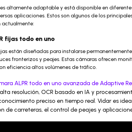
es altamente adaptable y está disponible en diferente
rsas aplicaciones. Estos son algunos de los principale
n actualmente:
 fijas todo en uno
ijas están diseñadas para instalarse permanentemente
uces fronterizos y peajes. Estas cámaras ofrecen moni
n eficiencia altos volúmenes de tráfico.
ámara ALPR todo en uno avanzada de Adaptive Re
alta resolución, OCR basado en IA y procesamien
conocimiento preciso en tiempo real. Vidar es ideal
n de carreteras, el control de peajes y aplicacion