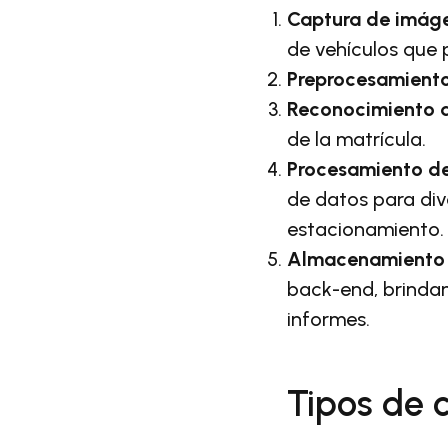
Captura de imág
de vehículos que 
Preprocesamiento
Reconocimiento d
de la matrícula.
Procesamiento de
de datos para div
estacionamiento.
Almacenamiento e
back-end, brinda
informes.
Tipos de