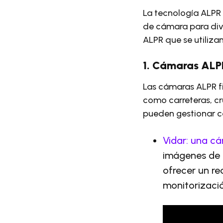
La tecnología ALPR 
de cámara para dive
ALPR que se utiliza
1. Cámaras ALPR
Las cámaras ALPR f
como carreteras, cr
pueden gestionar co
Vidar: una c
imágenes de 
ofrecer un re
monitorizació