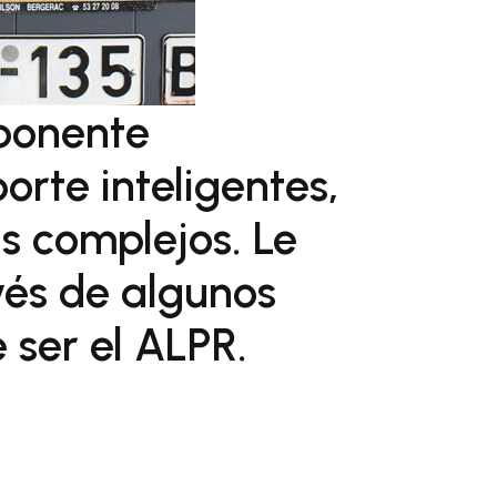
ponente
rte inteligentes,
s complejos. Le
vés de algunos
 ser el ALPR.