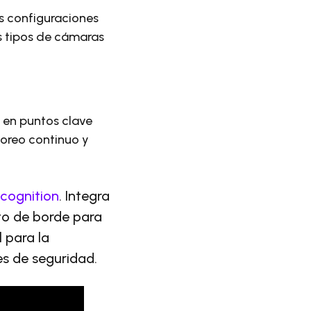
s configuraciones
s tipos de cámaras
 en puntos clave
toreo continuo y
cognition
. Integra
to de borde para
 para la
es de seguridad.