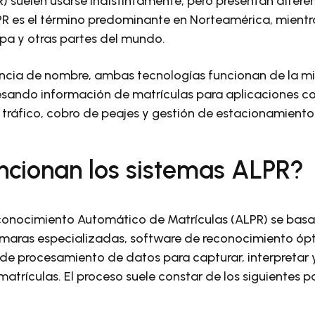
) suelen usarse indistintamente, pero presentan diferen
PR es el término predominante en Norteamérica, mientr
a y otras partes del mundo.
rencia de nombre, ambas tecnologías funcionan de la 
sando información de matrículas para aplicaciones c
e tráfico, cobro de peajes y gestión de estacionamiento
cionan los sistemas ALPR?
conocimiento Automático de Matrículas (ALPR) se basa
aras especializadas, software de reconocimiento ópt
de procesamiento de datos para capturar, interpretar 
matrículas. El proceso suele constar de los siguientes p