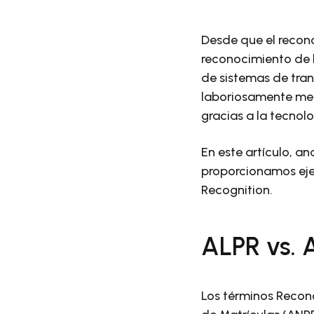
Desde que el recono
reconocimiento de l
de sistemas de tran
laboriosamente me
gracias a la tecnol
En este artículo, a
proporcionamos eje
Recognition.
ALPR vs. A
Los términos Recon