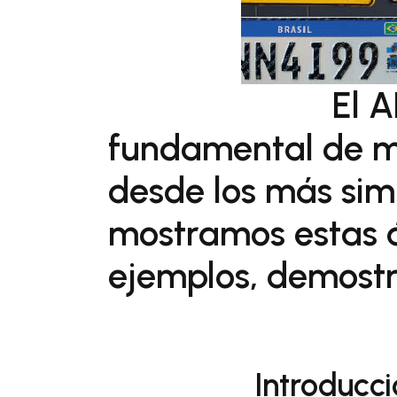
El 
fundamental de mu
desde los más sim
mostramos estas á
ejemplos, demostr
Introducc