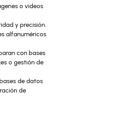
ágenes o videos
idad y precisión.
es alfanuméricos
mparan con bases
jes o gestión de
 bases de datos
ración de