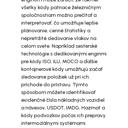
všetky kódy patriace železničným
spoločnostiam možno prečítať a
interpretovať, čo umožňuje lepšie
plánovanie, cenné štatistiky a
nepretržité sledovanie vlakov na
celom svete. Napríklad sesterské
technológie s dedikovanými enginmi
pre kódy ISO, ILU, MOCO a ďalšie
kontajnerové kódy umožňujú začať
sledovanie položiek už pri ich
príchode do prístavu. Týmto
spôsobom môžete identifikovať
evidenčné čísla nákladných vozidiel
a návesov, USDOT, IMDG, Hazmat a
kódy podvozkov počas ich prepravy
intermodálnymi systémami.