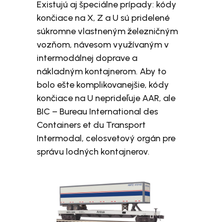
Existujú aj špeciálne prípady: kódy
končiace na X, Z a U sú pridelené
súkromne vlastneným železničným
vozňom, návesom využívaným v
intermodálnej doprave a
nákladným kontajnerom. Aby to
bolo ešte komplikovanejšie, kódy
končiace na U neprideľuje AAR, ale
BIC – Bureau International des
Containers et du Transport
Intermodal, celosvetový orgán pre
správu lodných kontajnerov.