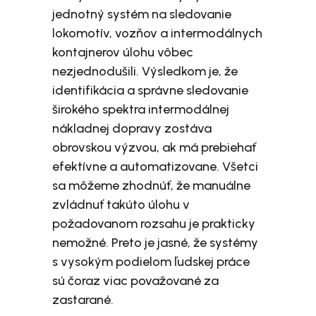
jednotný systém na sledovanie
lokomotív, vozňov a intermodálnych
kontajnerov úlohu vôbec
nezjednodušili. Výsledkom je, že
identifikácia a správne sledovanie
širokého spektra intermodálnej
nákladnej dopravy zostáva
obrovskou výzvou, ak má prebiehať
efektívne a automatizovane. Všetci
sa môžeme zhodnúť, že manuálne
zvládnuť takúto úlohu v
požadovanom rozsahu je prakticky
nemožné. Preto je jasné, že systémy
s vysokým podielom ľudskej práce
sú čoraz viac považované za
zastarané.