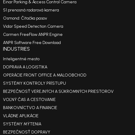
Einar Parking & Access Control Camera
S1 prenosná radarová kamera
Osmond: Čítačka pasov
Vidar Speed Detection Camera
Carmen FreeFlow ANPR Engine
ANPR Software Free Download
INDUSTRIES
Inteligentné mesto
DOPRAVA A LOGISTIKA
OPERÁCIE FRONT OFFICE A MALOOBCHOD
SYSTÉMY KONTROLY PRÍSTUPU
BEZPEČNOSŤ VEREJNÝCH A SÚKROMNÝCH PRIESTOROV
VOĽNÝ ČAS A CESTOVANIE
BANKOVNÍCTVO A FINANCIE
VLÁDNE APLIKÁCIE
SYSTÉMY MÝTENIA
BEZPEČNOSŤ DOPRAVY