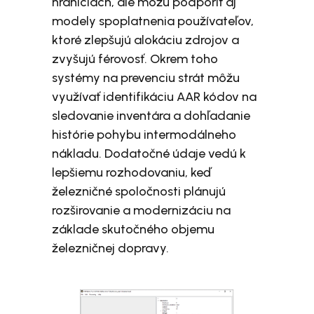
hraniciach, ale môžu podporiť aj
modely spoplatnenia používateľov,
ktoré zlepšujú alokáciu zdrojov a
zvyšujú férovosť. Okrem toho
systémy na prevenciu strát môžu
využívať identifikáciu AAR kódov na
sledovanie inventára a dohľadanie
histórie pohybu intermodálneho
nákladu. Dodatočné údaje vedú k
lepšiemu rozhodovaniu, keď
železničné spoločnosti plánujú
rozširovanie a modernizáciu na
základe skutočného objemu
železničnej dopravy.