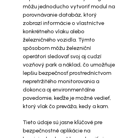
môžu jednoducho vytvoriť modul na
porovnávanie databáz, ktorý
zobrazí informácie o vlastníctve
konkrétneho vlaku alebo
železničného vozidla. Týmto
spôsobom môžu železniční
operátori sledovať svoj aj cudzí
vozňový park a náklad, čo umožňuje
lepšiu bezpečnosť prostredníctvom
nepretržitého monitorovania a
dokonca aj environmentálne
povedomie, keďže je možné vedieť,
ktorý vlak čo preváža, kedy a kam.
Tieto údaje sú jasne kľúčové pre
bezpečnostné aplikácie na