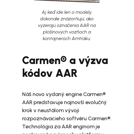
Aj keď ide len o modely,
dokonale znázorňujú, ako
vyzerajú označenia AAR na
plošinových vozňoch a
kontajneroch Amtraku.
Carmen® a výzva
kódov AAR
Náš novo vydaný engine Carmen®
AAR predstavuje najnovší evolučný
krok v neustálom vývoji
rozpoznávacieho softvéru Carmen®.
Technológia za AAR enginom je