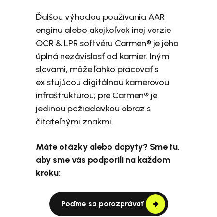
Ďalšou výhodou používania AAR
enginu alebo akejkoľvek inej verzie
OCR & LPR softvéru Carmen® je jeho
úplná nezávislosť od kamier. Inými
slovami, môže ľahko pracovať s
existujúcou digitálnou kamerovou
infraštruktúrou; pre Carmen® je
jedinou požiadavkou obraz s
čitateľnými znakmi.
Máte otázky alebo dopyty? Sme tu,
aby sme vás podporili na každom
kroku:
Poďme sa porozprávať