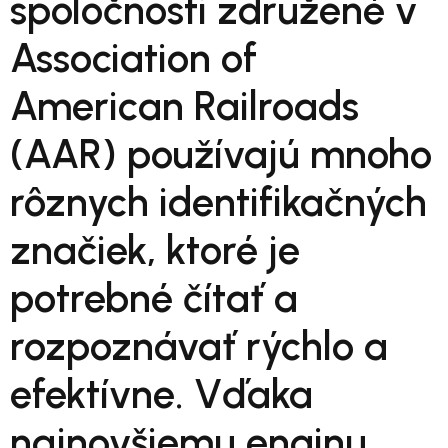
spoločnosti združené v
Association of
American Railroads
(AAR) používajú mnoho
rôznych identifikačných
značiek, ktoré je
potrebné čítať a
rozpoznávať rýchlo a
efektívne. Vďaka
najnovšiemu enginu