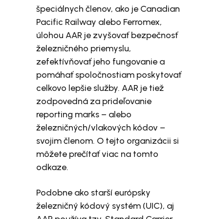
špeciálnych členov, ako je Canadian
Pacific Railway alebo Ferromex,
úlohou AAR je zvyšovať bezpečnosť
železničného priemyslu,
zefektívňovať jeho fungovanie a
pomáhať spoločnostiam poskytovať
celkovo lepšie služby. AAR je tiež
zodpovedná za prideľovanie
reporting marks – alebo
železničných/vlakových kódov –
svojim členom. O tejto organizácii si
môžete prečítať viac na tomto
odkaze.
Podobne ako starší európsky
železničný kódový systém (UIC), aj