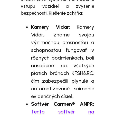
vstupu vozidiel a zvýšenie
bezpečnosti. Riešenie zahŕňa:
Kamery Vidar:
Kamery
Vidar, známe svojou
výnimočnou presnosťou a
schopnosťou fungovať v
rôznych podmienkach, boli
nasadené na všetkých
piatich bránach KFSH&RC,
čím zabezpečili plynulé a
automatizované snímanie
evidenčných čísiel.
Softvér Carmen® ANPR:
Tento softvér na