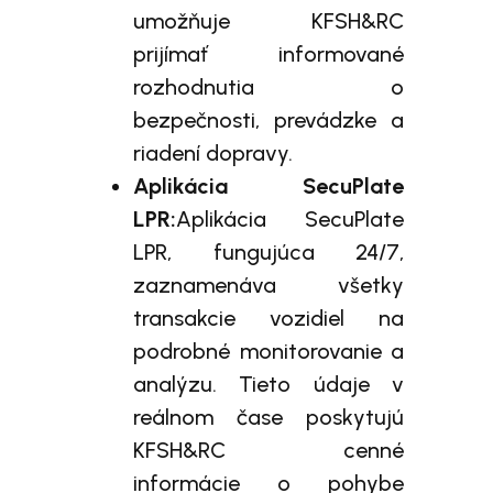
umožňuje KFSH&RC
prijímať informované
rozhodnutia o
bezpečnosti, prevádzke a
riadení dopravy.
Aplikácia SecuPlate
LPR:
Aplikácia SecuPlate
LPR, fungujúca 24/7,
zaznamenáva všetky
transakcie vozidiel na
podrobné monitorovanie a
analýzu. Tieto údaje v
reálnom čase poskytujú
KFSH&RC cenné
informácie o pohybe