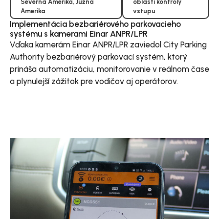
Severná Amerika
,
Južná
oblasti kontroly
Amerika
vstupu
Implementácia bezbariérového parkovacieho
systému s kamerami Einar ANPR/LPR
Vďaka kamerám Einar ANPR/LPR zaviedol City Parking
Authority bezbariérový parkovací systém, ktorý
prináša automatizáciu, monitorovanie v reálnom čase
a plynulejší zážitok pre vodičov aj operátorov.