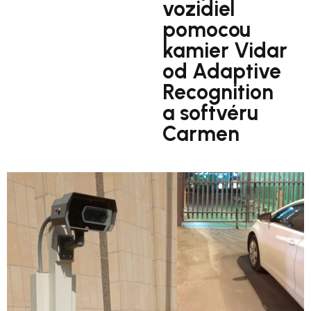
vozidiel
pomocou
kamier Vidar
od Adaptive
Recognition
a softvéru
Carmen