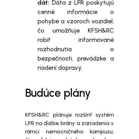
dát:
Dáta z LPR poskytujú
cenné informácie o
pohybe a vzoroch vozidiel,
čo umožňuje KFSH&RC
robiť informované
rozhodnutia o
bezpečnosti, prevádzke a
riadení dopravy.
Budúce plány
KFSH&RC plánuje rozšíriť systém
LPR na ďalšie brány a zariadenia v
rámci nemocničného kampusu,