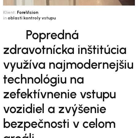
Klient:
ForeVision
in
oblasti kontroly vstupu
Popredná
zdravotnícka inštitúcia
využíva najmodernejšiu
technológiu na
zefektívnenie vstupu
vozidiel a zvýšenie
bezpečnosti v celom