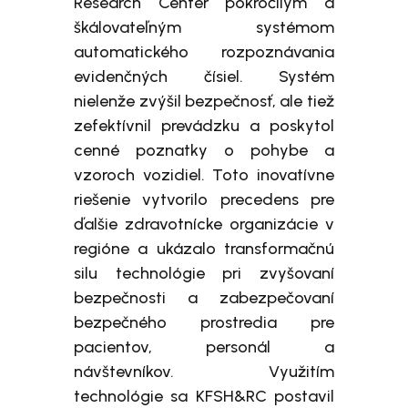
Research Center pokročilým a
škálovateľným systémom
automatického rozpoznávania
evidenčných čísiel. Systém
nielenže zvýšil bezpečnosť, ale tiež
zefektívnil prevádzku a poskytol
cenné poznatky o pohybe a
vzoroch vozidiel. Toto inovatívne
riešenie vytvorilo precedens pre
ďalšie zdravotnícke organizácie v
regióne a ukázalo transformačnú
silu technológie pri zvyšovaní
bezpečnosti a zabezpečovaní
bezpečného prostredia pre
pacientov, personál a
návštevníkov. Využitím
technológie sa KFSH&RC postavil