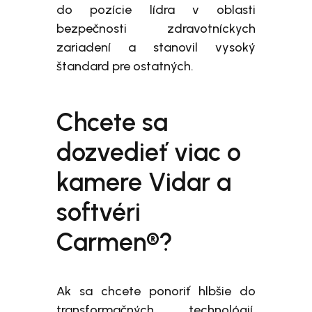
do pozície lídra v oblasti
bezpečnosti zdravotníckych
zariadení a stanovil vysoký
štandard pre ostatných.
Chcete sa
dozvedieť viac o
kamere Vidar a
softvéri
Carmen®?
Ak sa chcete ponoriť hlbšie do
transformačných technológií,