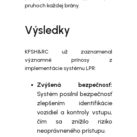
pruhoch každej brány.
Výsledky
KFSH&RC už zaznamenal
významné prínosy z
implementácie systému LPR:
Zvýšená bezpečnosť:
Systém posilnil bezpečnosť
zlepšením identifikácie
vozidiel a kontroly vstupu,
čím sa znížilo riziko
neoprávneného prístupu.