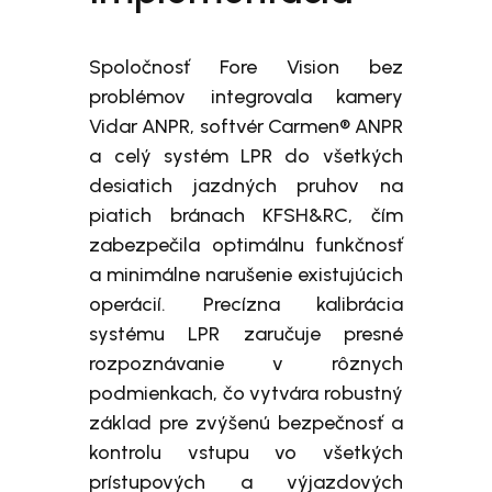
Spoločnosť Fore Vision bez
problémov integrovala kamery
Vidar ANPR, softvér Carmen® ANPR
a celý systém LPR do všetkých
desiatich jazdných pruhov na
piatich bránach KFSH&RC, čím
zabezpečila optimálnu funkčnosť
a minimálne narušenie existujúcich
operácií. Precízna kalibrácia
systému LPR zaručuje presné
rozpoznávanie v rôznych
podmienkach, čo vytvára robustný
základ pre zvýšenú bezpečnosť a
kontrolu vstupu vo všetkých
prístupových a výjazdových