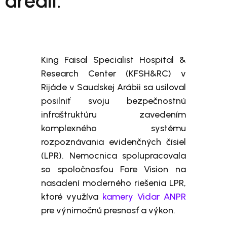
areáli.
King Faisal Specialist Hospital &
Research Center (KFSH&RC) v
Rijáde v Saudskej Arábii sa usiloval
posilniť svoju bezpečnostnú
infraštruktúru zavedením
komplexného systému
rozpoznávania evidenčných čísiel
(LPR). Nemocnica spolupracovala
so spoločnosťou Fore Vision na
nasadení moderného riešenia LPR,
ktoré využíva
kamery Vidar ANPR
pre výnimočnú presnosť a výkon.