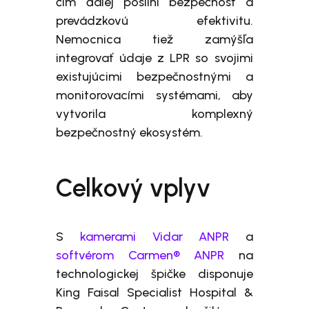
čím ďalej posilní bezpečnosť a
prevádzkovú efektivitu.
Nemocnica tiež zamýšľa
integrovať údaje z LPR so svojimi
existujúcimi bezpečnostnými a
monitorovacími systémami, aby
vytvorila komplexný
bezpečnostný ekosystém.
Celkový vplyv
S
kamerami Vidar ANPR
a
softvérom Carmen® ANPR
na
technologickej špičke disponuje
King Faisal Specialist Hospital &