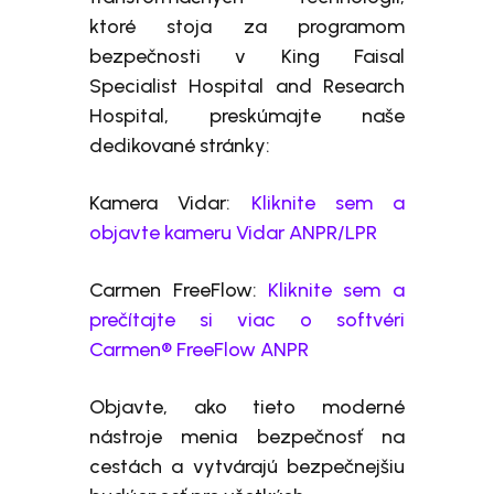
ktoré stoja za programom
bezpečnosti v King Faisal
Specialist Hospital and Research
Hospital, preskúmajte naše
dedikované stránky:
Kamera Vidar:
Kliknite sem a
objavte kameru Vidar ANPR/LPR
Carmen FreeFlow:
Kliknite sem a
prečítajte si viac o softvéri
Carmen® FreeFlow ANPR
Objavte, ako tieto moderné
nástroje menia bezpečnosť na
cestách a vytvárajú bezpečnejšiu