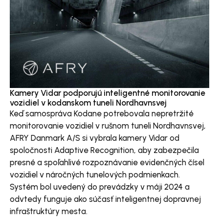
Kamery Vidar podporujú inteligentné monitorovanie
vozidiel v kodanskom tuneli Nordhavnsvej
Keď samospráva Kodane potrebovala nepretržité
monitorovanie vozidiel v rušnom tuneli Nordhavnsvej,
AFRY Danmark A/S si vybrala kamery Vidar od
spoločnosti Adaptive Recognition, aby zabezpečila
presné a spoľahlivé rozpoznávanie evidenčných čísel
vozidiel v náročných tunelových podmienkach.
Systém bol uvedený do prevádzky v máji 2024 a
odvtedy funguje ako súčasť inteligentnej dopravnej
infraštruktúry mesta.