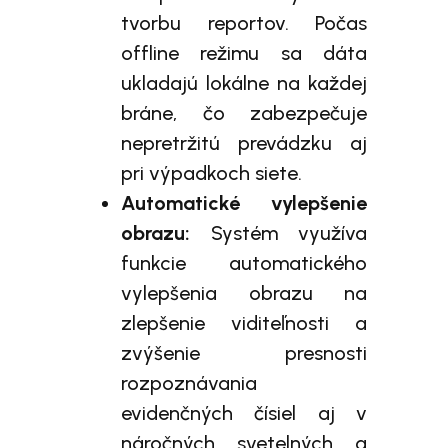
tvorbu reportov. Počas
offline režimu sa dáta
ukladajú lokálne na každej
bráne, čo zabezpečuje
nepretržitú prevádzku aj
pri výpadkoch siete.
Automatické vylepšenie
obrazu:
Systém využíva
funkcie automatického
vylepšenia obrazu na
zlepšenie viditeľnosti a
zvýšenie presnosti
rozpoznávania
evidenčných čísiel aj v
náročných svetelných a