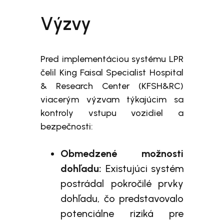
Výzvy
Pred implementáciou systému LPR
čelil King Faisal Specialist Hospital
& Research Center (KFSH&RC)
viacerým výzvam týkajúcim sa
kontroly vstupu vozidiel a
bezpečnosti:
Obmedzené možnosti
dohľadu:
Existujúci systém
postrádal pokročilé prvky
dohľadu, čo predstavovalo
potenciálne riziká pre