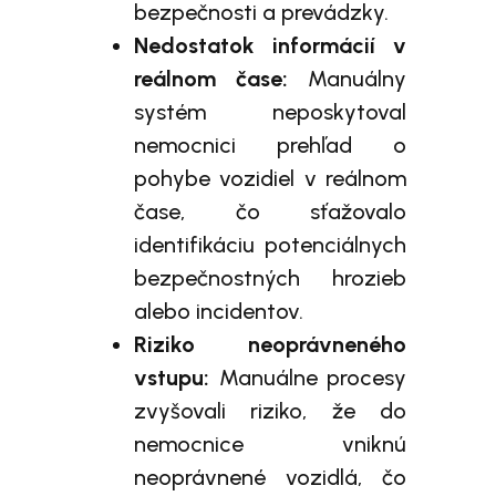
bezpečnosti a prevádzky.
Nedostatok informácií v
reálnom čase:
Manuálny
systém neposkytoval
nemocnici prehľad o
pohybe vozidiel v reálnom
čase, čo sťažovalo
identifikáciu potenciálnych
bezpečnostných hrozieb
alebo incidentov.
Riziko neoprávneného
vstupu:
Manuálne procesy
zvyšovali riziko, že do
nemocnice vniknú
neoprávnené vozidlá, čo