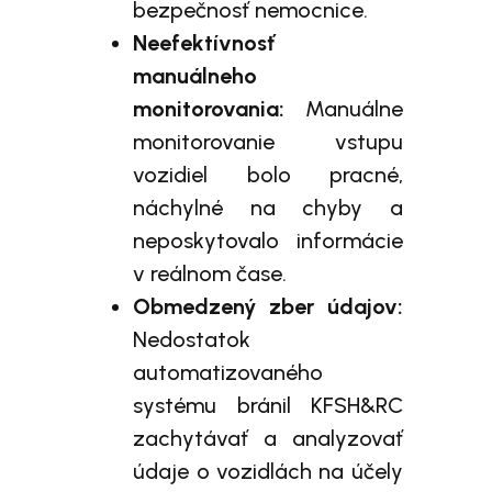
bezpečnosť nemocnice.
Neefektívnosť
manuálneho
monitorovania:
Manuálne
monitorovanie vstupu
vozidiel bolo pracné,
náchylné na chyby a
neposkytovalo informácie
v reálnom čase.
Obmedzený zber údajov:
Nedostatok
automatizovaného
systému bránil KFSH&RC
zachytávať a analyzovať
údaje o vozidlách na účely