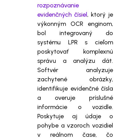
rozpoznávanie
evidenčných čísiel
, ktorý je
výkonným OCR enginom,
bol integrovaný do
systému LPR s cieľom
poskytovať komplexnú
správu a analýzu dát.
Softvér analyzuje
zachytené obrázky,
identifikuje evidenčné čísla
a overuje príslušné
informácie o vozidle.
Poskytuje aj údaje o
pohybe a vzoroch vozidiel
v reálnom čase, čo