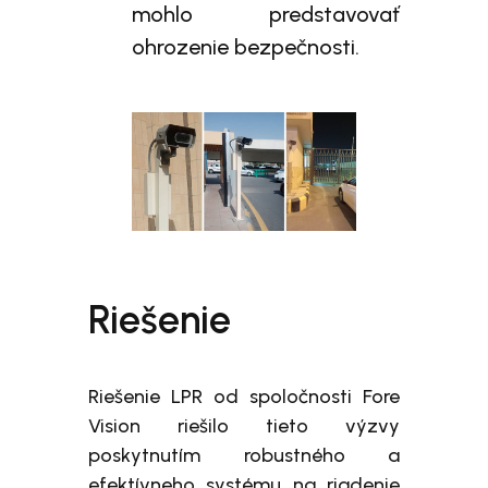
mohlo predstavovať
ohrozenie bezpečnosti.
Riešenie
Riešenie LPR od spoločnosti Fore
Vision riešilo tieto výzvy
poskytnutím robustného a
efektívneho systému na riadenie