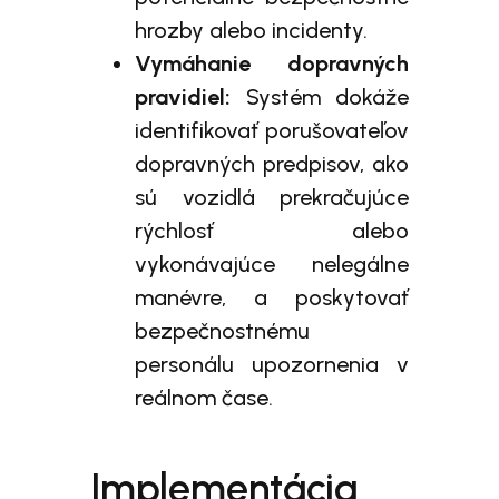
hrozby alebo incidenty.
Vymáhanie dopravných
pravidiel:
Systém dokáže
identifikovať porušovateľov
dopravných predpisov, ako
sú vozidlá prekračujúce
rýchlosť alebo
vykonávajúce nelegálne
manévre, a poskytovať
bezpečnostnému
personálu upozornenia v
reálnom čase.
Implementácia