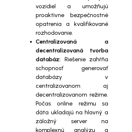
vozidiel a umožňujú
proaktívne bezpečnostné
opatrenia a kvalifikované
rozhodovanie.
Centralizovaná a
decentralizovaná tvorba
databáz:
Riešenie zahŕňa
schopnosť generovať
databázy v
centralizovanom aj
decentralizovanom režime.
Počas online režimu sa
dáta ukladajú na hlavný a
záložný server na
komplexnú analýzu a