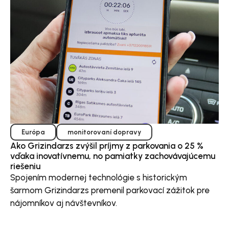
Európa
monitorovaní dopravy
Ako Grizindarzs zvýšil príjmy z parkovania o 25 %
vďaka inovatívnemu, no pamiatky zachovávajúcemu
riešeniu
Spojením modernej technológie s historickým
šarmom Grizindarzs premenil parkovací zážitok pre
nájomníkov aj návštevníkov.