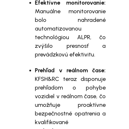
Efektívne monitorovanie:
Manuálne monitorovanie
bolo nahradené
automatizovanou
technológiou ALPR, čo
zvýšilo presnosť a
prevádzkovú efektivitu.
Prehľad v reálnom čase:
KFSH&RC teraz disponuje
prehľadom o pohybe
vozidiel v reálnom čase, čo
umožňuje proaktívne
bezpečnostné opatrenia a
kvalifikované