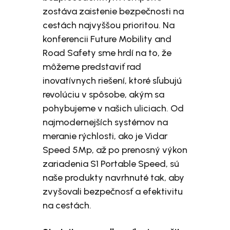
zostáva zaistenie bezpečnosti na
cestách najvyššou prioritou. Na
konferencii Future Mobility and
Road Safety sme hrdí na to, že
môžeme predstaviť rad
inovatívnych riešení, ktoré sľubujú
revolúciu v spôsobe, akým sa
pohybujeme v našich uliciach. Od
najmodernejších systémov na
meranie rýchlosti, ako je Vidar
Speed 5Mp, až po prenosný výkon
zariadenia S1 Portable Speed, sú
naše produkty navrhnuté tak, aby
zvyšovali bezpečnosť a efektivitu
na cestách.