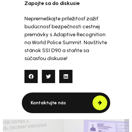
Zapojte sa do diskusie
Nepremeškajte príležitosť zažiť
budúcnosť bezpečnosti cestnej
premávky s Adaptive Recognition
na World Police Summit. Navštívte
stánok SS1 D90 a staňte sa
súčasťou diskusie!
Kontaktujte nás