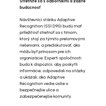
Stretnite sa s odborníkmi a zažite
budúcnosť
Návštevníci stánku Adaptive
Recognition (SS1 D90) budú mať
príležitosť stretnúť sa s tímom,
ktorý stojí za týmito prelomovými
riešeniami, a prediskutovať, ako
môžu byť prínosom pre ich
organizácie. Experti spoločnosti
budú k dispozícii, aby poskytli
informácie, odpovedali na otázky
a ukázali, ako Adaptive
Recognition vedie úsilie o
bezpečnejšie ulice a
zabezpečenejšie komunity.