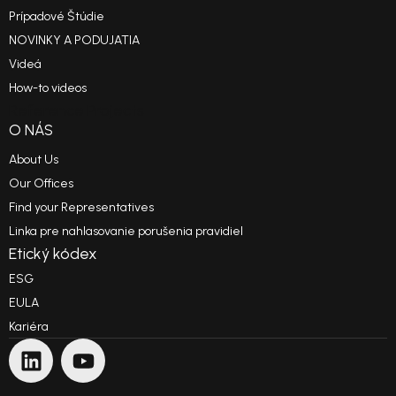
Prípadové Štúdie
NOVINKY A PODUJATIA
Videá
How-to videos
Reference Projects
O NÁS
About Us
Our Offices
Find your Representatives
Linka pre nahlasovanie porušenia pravidiel
Etický kódex
ESG
EULA
Kariéra