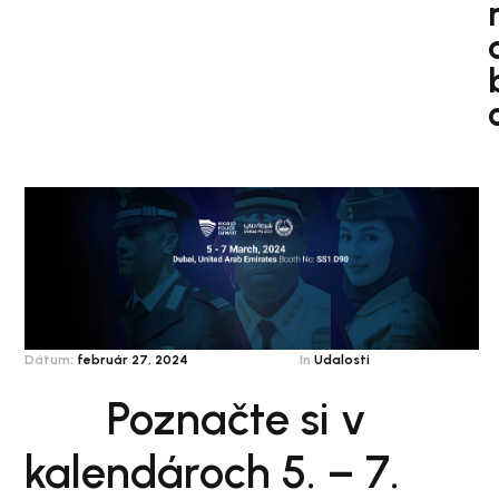
Dátum:
február 27, 2024
In
Udalosti
Poznačte si v
kalendároch 5. – 7.