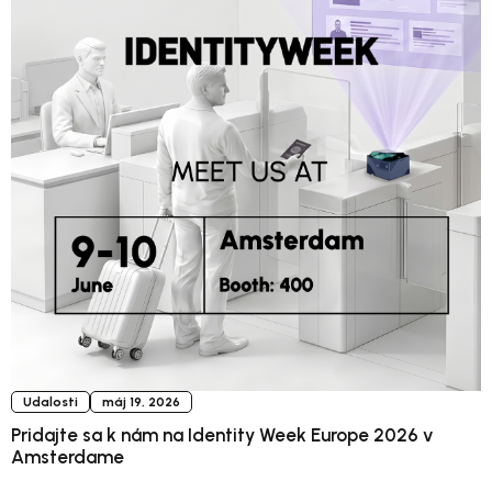
Udalosti
máj 19, 2026
Pridajte sa k nám na Identity Week Europe 2026 v
Amsterdame