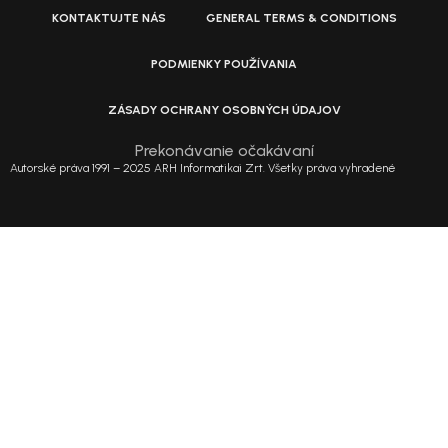
KONTAKTUJTE NÁS
GENERAL TERMS & CONDITIONS
PODMIENKY POUŽÍVANIA
ZÁSADY OCHRANY OSOBNÝCH ÚDAJOV
Prekonávanie očakávaní
Autorské práva 1991 – 2025 ARH Informatikai Zrt. Všetky práva vyhradené