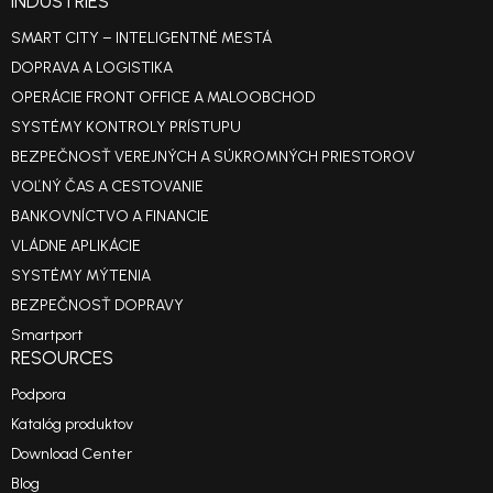
INDUSTRIES
SMART CITY – INTELIGENTNÉ MESTÁ
DOPRAVA A LOGISTIKA
OPERÁCIE FRONT OFFICE A MALOOBCHOD
SYSTÉMY KONTROLY PRÍSTUPU
BEZPEČNOSŤ VEREJNÝCH A SÚKROMNÝCH PRIESTOROV
VOĽNÝ ČAS A CESTOVANIE
BANKOVNÍCTVO A FINANCIE
VLÁDNE APLIKÁCIE
SYSTÉMY MÝTENIA
BEZPEČNOSŤ DOPRAVY
Smartport
RESOURCES
Podpora
Katalóg produktov
Download Center
Blog