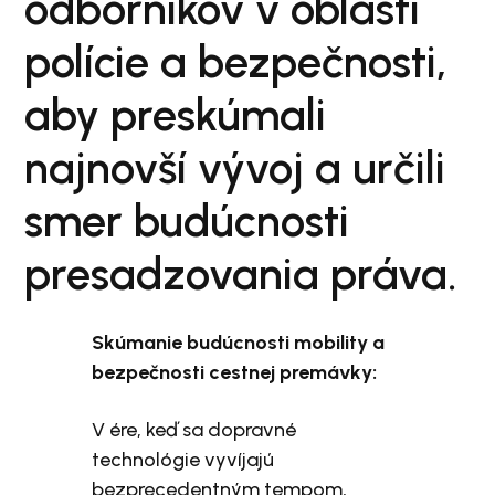
odborníkov v oblasti
polície a bezpečnosti,
aby preskúmali
najnovší vývoj a určili
smer budúcnosti
presadzovania práva.
Skúmanie budúcnosti mobility a
bezpečnosti cestnej premávky:
V ére, keď sa dopravné
technológie vyvíjajú
bezprecedentným tempom,