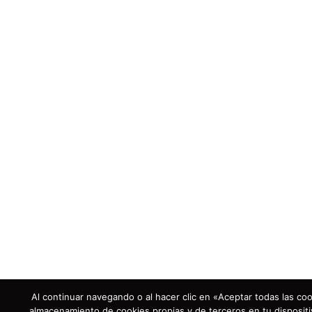
Al continuar navegando o al hacer clic en «Aceptar todas las coo
almacenamiento de cookies propias y de terceros en tu dispositi