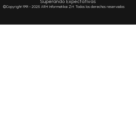
Superando Expectativas
©Copyright 1991 - 2025 ARH Informatikai Zrt. Todos los derechos reservados