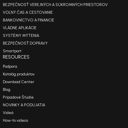
BEZPEČNOSŤ VEREJNÝCH A SÚKROMNÝCH PRIESTOROV
VOĽNÝ ČAS A CESTOVANIE
BANKOVNÍCTVO A FINANCIE
VLÁDNE APLIKÁCIE
SYSTÉMY MÝTENIA
BEZPEČNOSŤ DOPRAVY
Smartport
RESOURCES
Podpora
Katalóg produktov
Download Center
Blog
Prípadové Štúdie
NOVINKY A PODUJATIA
Videá
How-to videos
Reference Projects