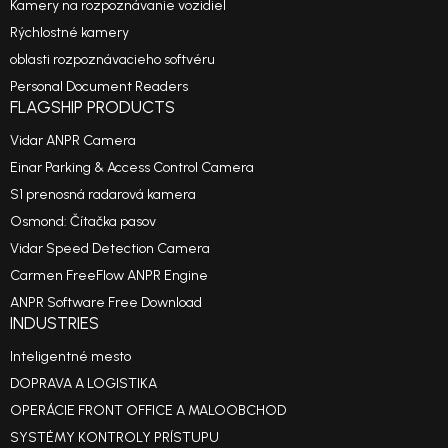
Kamery na rozpoznávanie vozidiel
Rýchlostné kamery
oblasti rozpoznávacieho softvéru
Personal Document Readers
FLAGSHIP PRODUCTS
Vidar ANPR Camera
Einar Parking & Access Control Camera
S1 prenosná radarová kamera
Osmond: Čítačka pasov
Vidar Speed Detection Camera
Carmen FreeFlow ANPR Engine
ANPR Software Free Download
INDUSTRIES
Inteligentné mesto
DOPRAVA A LOGISTIKA
OPERÁCIE FRONT OFFICE A MALOOBCHOD
SYSTÉMY KONTROLY PRÍSTUPU