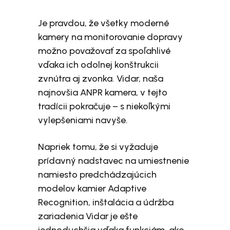
Je pravdou, že všetky moderné
kamery na monitorovanie dopravy
možno považovať za spoľahlivé
vďaka ich odolnej konštrukcii
zvnútra aj zvonka. Vidar, naša
najnovšia ANPR kamera, v tejto
tradícii pokračuje – s niekoľkými
vylepšeniami navyše.
Napriek tomu, že si vyžaduje
prídavný nadstavec na umiestnenie
namiesto predchádzajúcich
modelov kamier Adaptive
Recognition, inštalácia a údržba
zariadenia Vidar je ešte