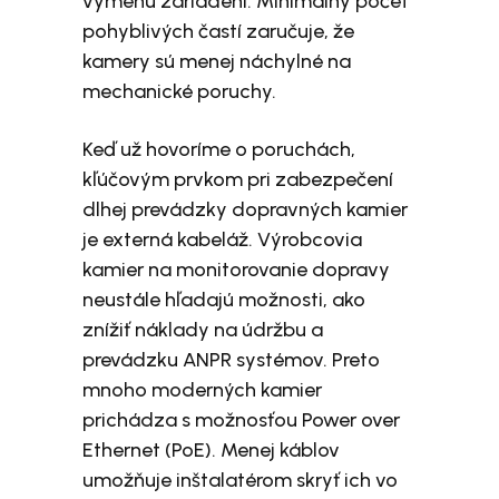
výmenu zariadení. Minimálny počet
pohyblivých častí zaručuje, že
kamery sú menej náchylné na
mechanické poruchy.
Keď už hovoríme o poruchách,
kľúčovým prvkom pri zabezpečení
dlhej prevádzky dopravných kamier
je externá kabeláž. Výrobcovia
kamier na monitorovanie dopravy
neustále hľadajú možnosti, ako
znížiť náklady na údržbu a
prevádzku ANPR systémov. Preto
mnoho moderných kamier
prichádza s možnosťou Power over
Ethernet (PoE). Menej káblov
umožňuje inštalatérom skryť ich vo