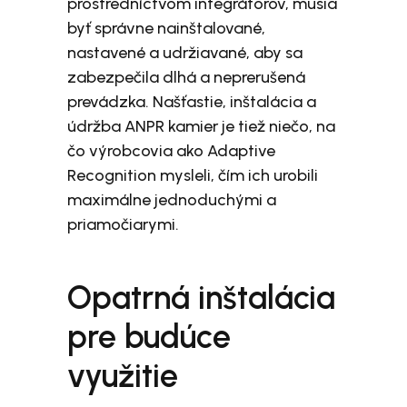
prostredníctvom integrátorov, musia
byť správne nainštalované,
nastavené a udržiavané, aby sa
zabezpečila dlhá a neprerušená
prevádzka. Našťastie, inštalácia a
údržba ANPR kamier je tiež niečo, na
čo výrobcovia ako Adaptive
Recognition mysleli, čím ich urobili
maximálne jednoduchými a
priamočiarymi.
Opatrná inštalácia
pre budúce
využitie