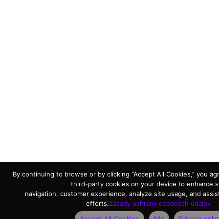
By continuing to browse or by clicking “Accept All Cookies,” you agr
third-party cookies on your device to enhance s
navigation, customer experience, analyze site usage, and assis
efforts.
Zásady ochrany osobných údajov
Accept All Cookies
Nie
Privacy polic