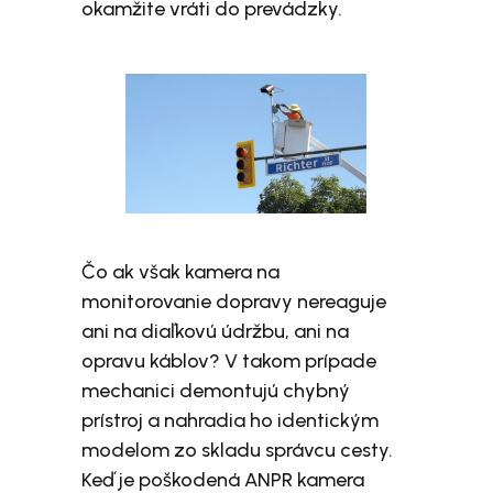
okamžite vráti do prevádzky.
Čo ak však kamera na
monitorovanie dopravy nereaguje
ani na diaľkovú údržbu, ani na
opravu káblov? V takom prípade
mechanici demontujú chybný
prístroj a nahradia ho identickým
modelom zo skladu správcu cesty.
Keď je poškodená ANPR kamera