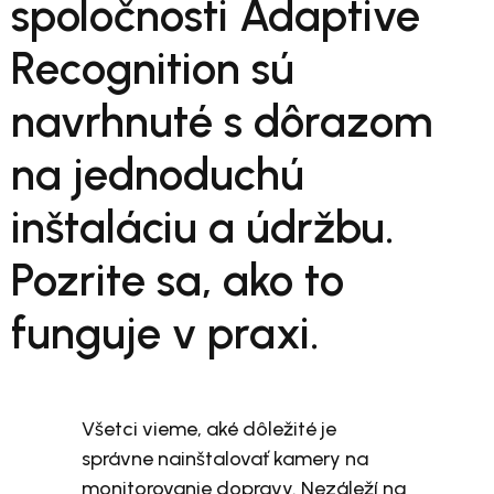
spoločnosti Adaptive
Recognition sú
navrhnuté s dôrazom
na jednoduchú
inštaláciu a údržbu.
Pozrite sa, ako to
funguje v praxi.
Všetci vieme, aké dôležité je
správne nainštalovať kamery na
monitorovanie dopravy. Nezáleží na