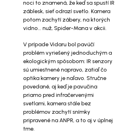
noci to znamená, že keď sa spustí IR
záblesk, sieť odrazí svetlo. Kamera
potom zachytí zábery, na ktorých
vidno… nuž, Spider-Mana v akcii.
V prípade Vidaru bol pavúčí
problém vyriešený jednoduchým a
ekologickým spôsobom: IR senzory
sú umiestnené napravo, zatiaľ čo
optika kamery je naľavo. Stručne
povedané, aj keď je pavučina
priamo pred infračervenými
svetlami, kamera stále bez
problémov zachytí snímky
pripravené na ANPR, a to aj v úplnej
tme.