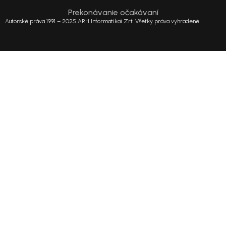
Prekonávanie očakávaní
Autorské práva 1991 – 2025 ARH Informatikai Zrt. Všetky práva vyhradené