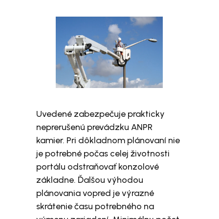
Uvedené zabezpečuje prakticky
neprerušenú prevádzku ANPR
kamier. Pri dôkladnom plánovaní nie
je potrebné počas celej životnosti
portálu odstraňovať konzolové
základne. Ďalšou výhodou
plánovania vopred je výrazné
skrátenie času potrebného na