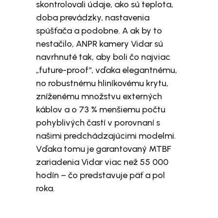
skontrolovali údaje, ako sú teplota,
doba prevádzky, nastavenia
spúšťača a podobne. A ak by to
nestačilo, ANPR kamery Vidar sú
navrhnuté tak, aby boli čo najviac
„future-proof“, vďaka elegantnému,
no robustnému hliníkovému krytu,
zníženému množstvu externých
káblov a o 73 % menšiemu počtu
pohyblivých častí v porovnaní s
našimi predchádzajúcimi modelmi.
Vďaka tomu je garantovaný MTBF
zariadenia Vidar viac než 55 000
hodín – čo predstavuje päť a pol
roka.