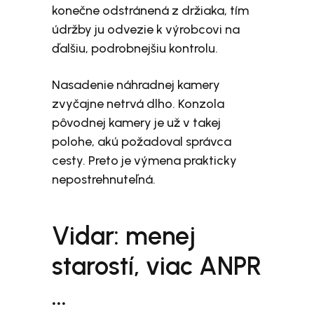
konečne odstránená z držiaka, tím
údržby ju odvezie k výrobcovi na
ďalšiu, podrobnejšiu kontrolu.
Nasadenie náhradnej kamery
zvyčajne netrvá dlho. Konzola
pôvodnej kamery je už v takej
polohe, akú požadoval správca
cesty. Preto je výmena prakticky
nepostrehnuteľná.
Vidar: menej
starostí, viac ANPR
…