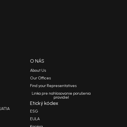
O NÁS
About Us
Our Offices
Find your Representatives
Linka pre nahlasovanie porušenia
pravidiel
Etický kódex
JATIA
ESG
EULA
Kariéra