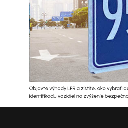
Objavte výhody LPR a zistite, ako vybrať 
identifikáciu vozidiel na zvýšenie bezpečn