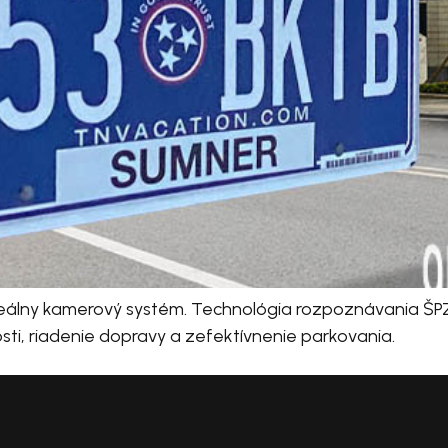
ideálny kamerový systém. Technológia rozpoznávania ŠPZ
osti, riadenie dopravy a zefektívnenie parkovania.