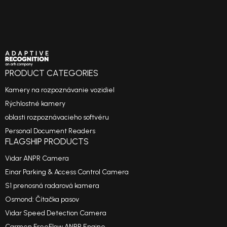
PRODUCT CATEGORIES
Kamery na rozpoznávanie vozidiel
Rýchlostné kamery
oblasti rozpoznávacieho softvéru
Personal Document Readers
FLAGSHIP PRODUCTS
Vidar ANPR Camera
Einar Parking & Access Control Camera
S1 prenosná radarová kamera
Osmond: Čítačka pasov
Vidar Speed Detection Camera
Carmen FreeFlow ANPR Engine