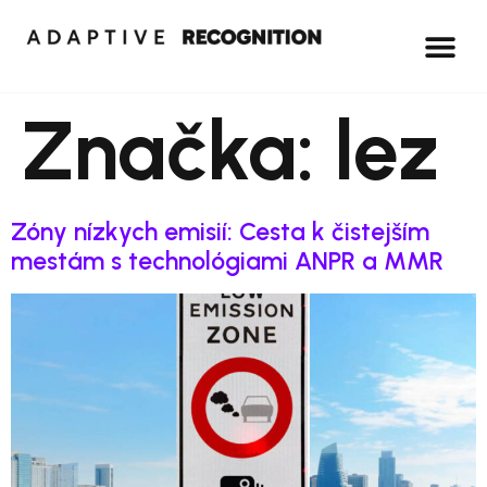
Značka:
lez
Zóny nízkych emisií: Cesta k čistejším
mestám s technológiami ANPR a MMR