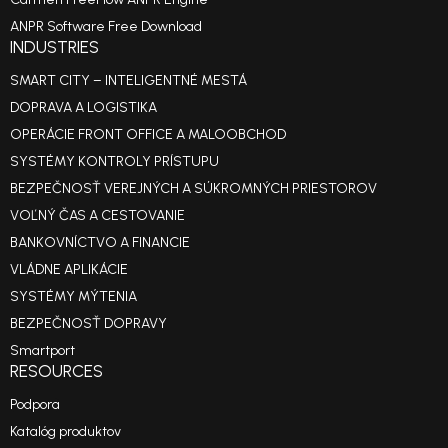
ANPR Software Free Download
INDUSTRIES
SMART CITY – INTELIGENTNÉ MESTÁ
DOPRAVA A LOGISTIKA
OPERÁCIE FRONT OFFICE A MALOOBCHOD
SYSTÉMY KONTROLY PRÍSTUPU
BEZPEČNOSŤ VEREJNÝCH A SÚKROMNÝCH PRIESTOROV
VOĽNÝ ČAS A CESTOVANIE
BANKOVNÍCTVO A FINANCIE
VLÁDNE APLIKÁCIE
SYSTÉMY MÝTENIA
BEZPEČNOSŤ DOPRAVY
Smartport
RESOURCES
Podpora
Katalóg produktov