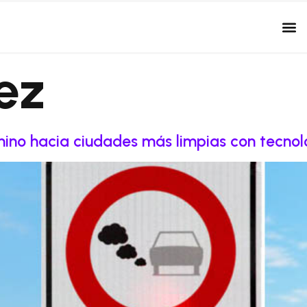
lez
mino hacia ciudades más limpias con tecn