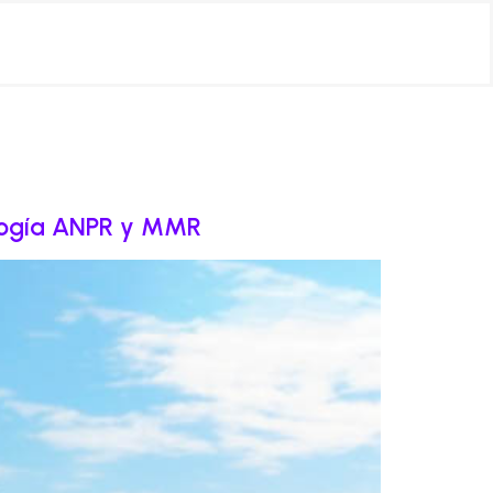
ología ANPR y MMR