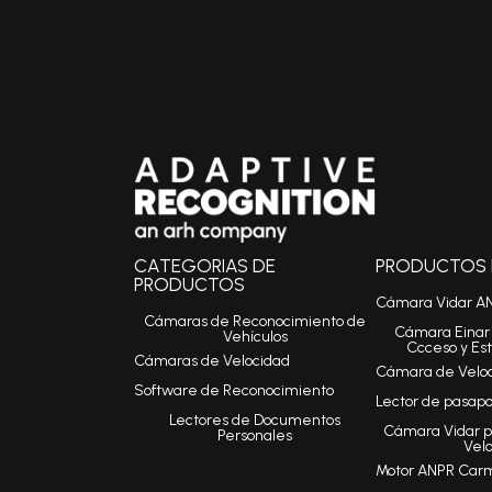
CATEGORIAS DE
PRODUCTOS I
PRODUCTOS
Cámara Vidar A
Cámaras de Reconocimiento de
Cámara Einar 
Vehículos
Ccceso y Es
Cámaras de Velocidad
Cámara de Veloci
Software de Reconocimiento
Lector de pasap
Lectores de Documentos
Cámara Vidar p
Personales
Vel
Motor ANPR Car