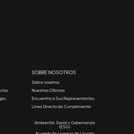
SOBRE NOSOTROS
Sobre nosotros
ctos
Nuestras Oficinas
gas
Encuentra a Sus Representantes
Línea Directa de Cumplimiento
Código de Conducta
Ambiental, Social y Gobernanza
(ESG)
Acuerdo de Licencia de Usuario