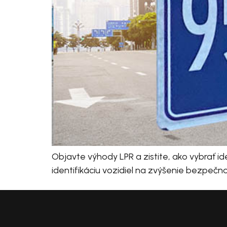
Objavte výhody LPR a zistite, ako vybrať 
identifikáciu vozidiel na zvýšenie bezpečn