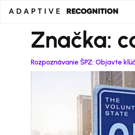
Značka:
c
Rozpoznávanie ŠPZ: Objavte kľúč