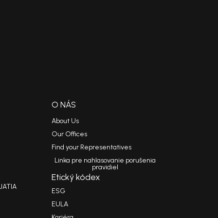
O NÁS
About Us
Our Offices
Find your Representatives
Linka pre nahlasovanie porušenia
pravidiel
Etický kódex
JATIA
ESG
EULA
Kariéra