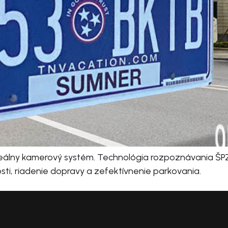
ideálny kamerový systém. Technológia rozpoznávania ŠPZ
osti, riadenie dopravy a zefektívnenie parkovania.