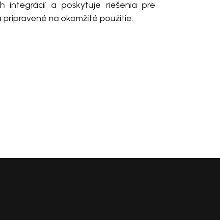
 integrácií a poskytuje riešenia pre
pripravené na okamžité použitie.