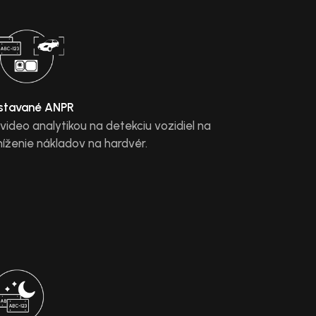
stavané ANPR
 video analytikou na detekciu vozidiel na
níženie nákladov na hardvér.