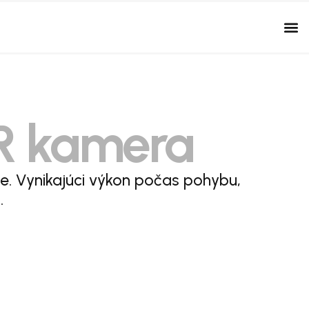
R kamera
ie. Vynikajúci výkon počas pohybu,
.