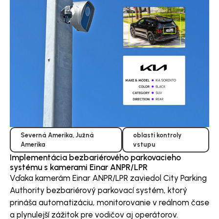
Severná Amerika
,
Južná
oblasti kontroly
Amerika
vstupu
Implementácia bezbariérového parkovacieho
systému s kamerami Einar ANPR/LPR
Vďaka kamerám Einar ANPR/LPR zaviedol City Parking
Authority bezbariérový parkovací systém, ktorý
prináša automatizáciu, monitorovanie v reálnom čase
a plynulejší zážitok pre vodičov aj operátorov.