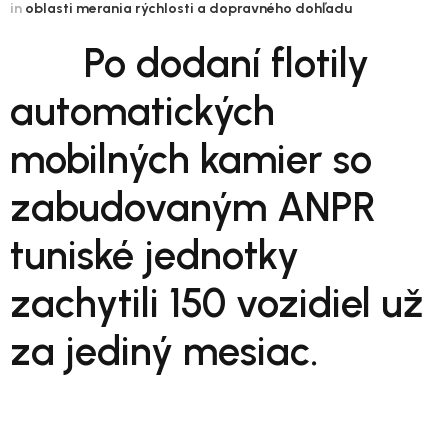
in
oblasti merania rýchlosti a dopravného dohľadu
Po dodaní flotily
automatických
mobilných kamier so
zabudovaným ANPR
tuniské jednotky
zachytili 150 vozidiel už
za jediný mesiac.