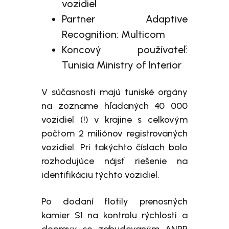
vozidiel
Partner Adaptive
Recognition: Multicom
Koncový používateľ:
Tunisia Ministry of Interior
V súčasnosti majú tuniské orgány
na zozname hľadaných 40 000
vozidiel (!) v krajine s celkovým
počtom 2 miliónov registrovaných
vozidiel. Pri takýchto číslach bolo
rozhodujúce nájsť riešenie na
identifikáciu týchto vozidiel.
Po dodaní flotily prenosných
kamier
S1
na kontrolu rýchlosti a