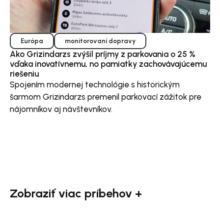
Európa
monitorovaní dopravy
Ako Grizindarzs zvýšil príjmy z parkovania o 25 %
vďaka inovatívnemu, no pamiatky zachovávajúcemu
riešeniu
Spojením modernej technológie s historickým
šarmom Grizindarzs premenil parkovací zážitok pre
nájomníkov aj návštevníkov.
Zobraziť viac príbehov +