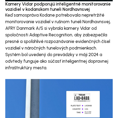
Kamery Vidar podporujú inteligentné monitorovanie
vozidiel v kodanskom tuneli Nordhavnsvej
Keď samospráva Kodane potrebovala nepretržité
monitorovanie vozidiel v rušnom tuneli Nordhavnsvej,
AFRY Danmark A/S si vybrala kamery Vidar od
spoločnosti Adaptive Recognition, aby zabezpečila
presné a spoľahlivé rozpoznávanie evidenčných čísel
vozidiel v náročných tunelových podmienkach.
Systém bol uvedený do prevádzky v máji 2024 a
odvtedy funguje ako súčasť inteligentnej dopravnej
infraštruktúry mesta.