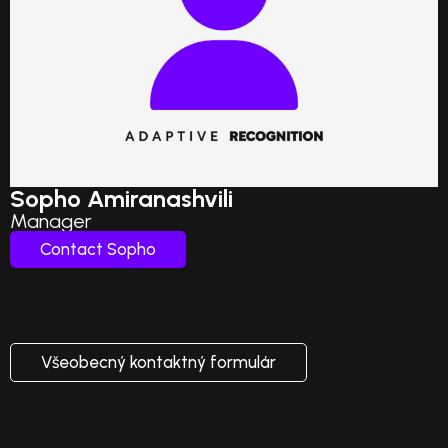
Sopho Amiranashvili
Manager
Contact Sopho
Všeobecný kontaktný formulár