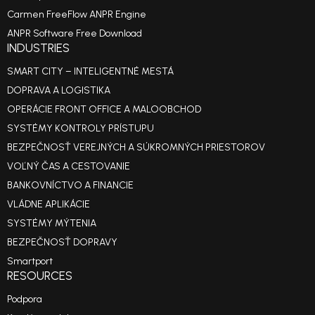
Carmen FreeFlow ANPR Engine
ANPR Software Free Download
INDUSTRIES
SMART CITY – INTELIGENTNÉ MESTÁ
DOPRAVA A LOGISTIKA
OPERÁCIE FRONT OFFICE A MALOOBCHOD
SYSTÉMY KONTROLY PRÍSTUPU
BEZPEČNOSŤ VEREJNÝCH A SÚKROMNÝCH PRIESTOROV
VOĽNÝ ČAS A CESTOVANIE
BANKOVNÍCTVO A FINANCIE
VLÁDNE APLIKÁCIE
SYSTÉMY MÝTENIA
BEZPEČNOSŤ DOPRAVY
Smartport
RESOURCES
Podpora