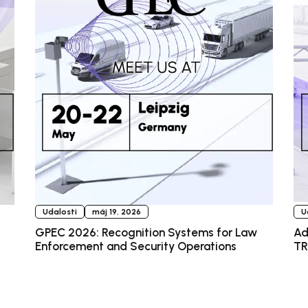
Udalosti
máj 19, 2026
U
GPEC 2026: Recognition Systems for Law
Ad
Enforcement and Security Operations
TR