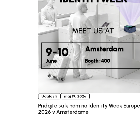
Udalosti
máj 19, 2026
Pridajte sa k nám na Identity Week Europe
2026 v Amsterdame