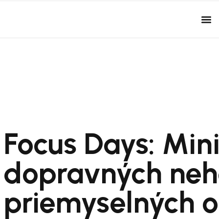
Focus Days: Mini
dopravných neh
priemyselných o