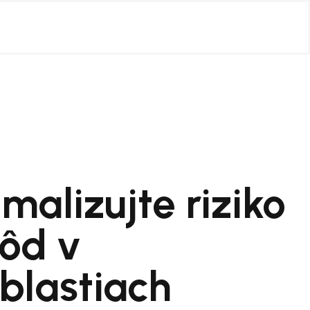
malizujte riziko
ôd v
blastiach