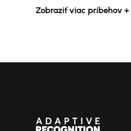
Zobraziť viac príbehov +