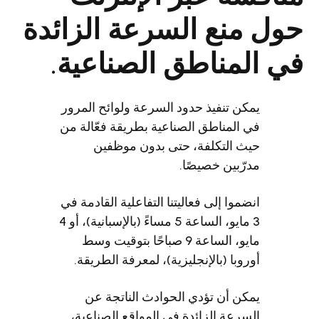
نع السرعة الزائدة
مناطق الصناعية.
كن تنفيذ حدود السرعة ولوائح المرور
 المناطق الصناعية بطريقة فعّالة من
ث التكلفة، حتى بدون موظفين
رّبين خصيصًا.
ضموا إلى فعاليتنا التفاعلية القادمة في
3 مايو، الساعة 5 مساءً (بالإسبانية)، أو 4
مايو، الساعة 9 صباحًا بتوقيت وسط
روبا (بالإنجليزية)، لمعرفة الطريقة.
كن أن تؤدي الحوادث الناتجة عن
سرعة الزائدة في المواقع الصناعية،