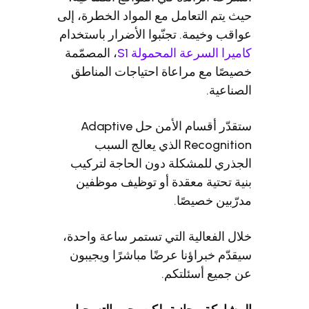
ث يتم التعامل مع المواد الخطرة، إلى
اقب وخيمة. تجنّبوا الأضرار باستخدام
ميرا السرعة المحمولة S1
، المصمّمة
يصًا مع مراعاة احتياجات المناطق
صناعية.
ستقدّر أقسام الأمن حل Adaptive
Recognition الذي يعالج السبب
جذري للمشكلة دون الحاجة لتركيب
ية تحتية معقدة أو توظيف موظفين
رّبين خصيصًا.
ال الفعالية التي تستمر ساعة واحدة،
قدّم خبراؤنا عرضًا مباشرًا ويجيبون
 جميع أسئلتكم.