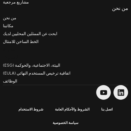
مشاريع مرجعية
من نحن
مكاتبنا
ابحث عن الممثلين المحليين لديك
الخط الساخن للامتثال
مدونة
السلوك
البيئة، الاجتماعية، والحوكمة (ESG)
اتفاقية ترخيص المستخدم النهائي (EULA)
الوظائف
ا
الشروط والأحكام العامة
شروط الاستخدام
سياسة الخصوصية