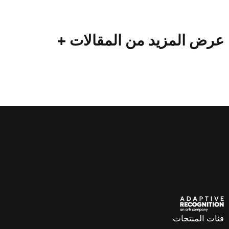
زيد من المقالات +
ات