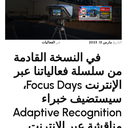
في
الفعاليات
في النسخة القادمة
سلة فعالياتنا عبر
الإنترنت Focus Days،
ضيف خبراء
Adaptive Recogni
ة عبر الإنترنت